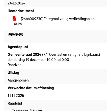
24-12-2024
Hoofddocument
[24bb009230] Integraal veilig verlichtingsplan
87 KB
Bijlage(n)
Agendapunt
Gemeenteraad 2024
(7.4. Overlast en veiligheid Lijnbaan.)
donderdag 19 december 10:00 tot 0:00
Raadzaal
Uitslag
Aangenomen
Verwachte datum afdoening
11-11-2025
Raadslid