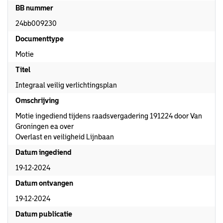
BB nummer
24bb009230
Documenttype
Motie
Titel
Integraal veilig verlichtingsplan
Omschrijving
Motie ingediend tijdens raadsvergadering 191224 door Van
Groningen ea over
Overlast en veiligheid Lijnbaan
Datum ingediend
19-12-2024
Datum ontvangen
19-12-2024
Datum publicatie