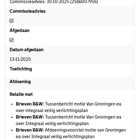
Commissieadvies: 30-10-2025 (25bb007916)
Commissieadvies
Commissieadvies
Afgedaan
Afgedaan
Datum afgedaan
13-11-2025
Toelichting
Afdoening
Relatie met
Brieven B&W:
Tussenbericht motie Van Groningen ea
over integraal veilig verlichtingsplan
Brieven B&W:
Tussenbericht motie Van Groningen ea
over Integraal veilig verlichtingsplan
Brieven B&W:
Afdoeningsvoorstel motie van Groningen
ea over Integraal veilig verlichtingsplan