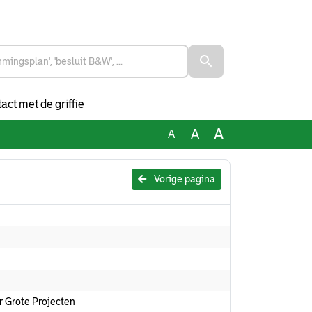
act met de griffie
A
A
A
Vorige pagina
r Grote Projecten