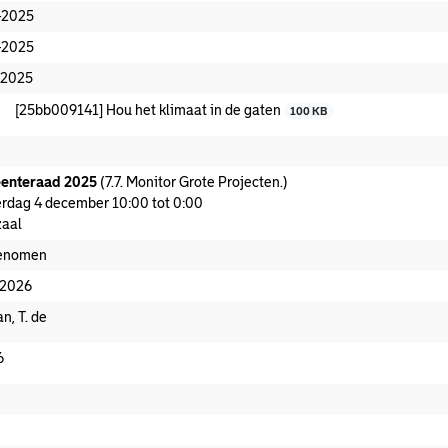
-2025
-2025
-2025
[25bb009141] Hou het klimaat in de gaten
100 KB
enteraad 2025
(7.7. Monitor Grote Projecten.)
rdag 4 december 10:00 tot 0:00
aal
enomen
-2026
n, T. de
6