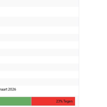
 maart 2026
23% Tegen