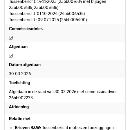
Tussenbericht: 14-11-2023 (23bb007684 met bijlagen
23bb007685, 23bb007686)
Tussenbericht: 01-10-2024 (24bb006535)
Tussenbericht : 09-07-2025 (25bb005400)
Commissieadvies
Commissieadvies
Afgedaan
Afgedaan
Datum afgedaan
30-03-2026
Toelichting
Afgedaan in de raad van 30-03-2026 met commissieadvies
26bb002233
Afdoening
Relatie met
Brieven B&W:
Tussenbericht moties en toezeggingen