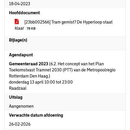
18-04-2023
Hoofddocument
[23bb002566] Tram gemist? De Hyperloop staat
klaar
78 KB
Bijlage(n)
Agendapunt
Gemeenteraad 2023
(6.2. Het concept van het Plan
Toekomstvast Tramnet 2030 (PTT) van de Metropoolregio
Rotterdam Den Haag.)
donderdag 13 april 10:00 tot 23:00
Raadzaal
Uitslag
Aangenomen
Verwachte datum afdoening
26-02-2026