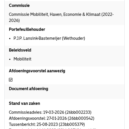
Commissie
Commissie Mobiliteit, Haven, Economie & Klimaat (2022-
2026)
Portefeuillehouder
P.J.P. Lansink-Bastemeijer (Wethouder)
Beleidsveld
Mobiliteit
Afdoeningsvoorstel aanwezig
Afdoeningsvoorstel aanwezig
Document afdoening
Stand van zaken
Commissieadvies: 19-03-2026 (26bb002233)
Afdoeningsvoorstel: 27-01-2026 (26bb000542)
Tussenbericht: 25-08-2023 (23bb005379)