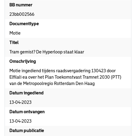
BB nummer
23bb002566
Documenttype
Motie
Titel
Tram gemist? De Hyperloop staat klaar
Omschrijving
Motie ingediend tijdens raadsvergadering 130423 door
Elfilali ea over het Plan Toekomstvast Tramnet 2030 (PTT)
van de Metropoolregio Rotterdam Den Haag
Datum ingediend
13-04-2023
Datum ontvangen
13-04-2023
Datum publicatie