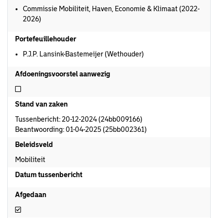
Commissie Mobiliteit, Haven, Economie & Klimaat (2022-
2026)
Portefeuillehouder
P.J.P. Lansink-Bastemeijer (Wethouder)
Afdoeningsvoorstel aanwezig
Niet afdoeningsvoorstel aanwezig
Stand van zaken
Tussenbericht: 20-12-2024 (24bb009166)
Beantwoording: 01-04-2025 (25bb002361)
Beleidsveld
Mobiliteit
Datum tussenbericht
Afgedaan
Afgedaan