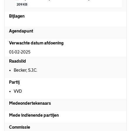
209 KB
Bijlagen
Agendapunt
Verwachte datum afdoening
01-02-2025
Raadslid
Becker, S.J.C.
Partij
VVD
Medeondertekenaars
Mede indienende partijen
Commissie