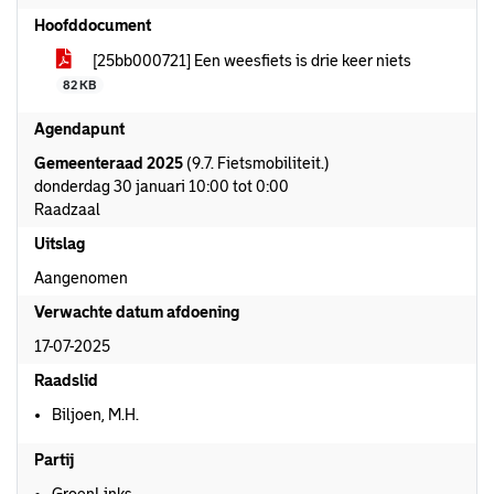
Hoofddocument
[25bb000721] Een weesfiets is drie keer niets
82 KB
Agendapunt
Gemeenteraad 2025
(9.7. Fietsmobiliteit.)
donderdag 30 januari 10:00 tot 0:00
Raadzaal
Uitslag
Aangenomen
Verwachte datum afdoening
17-07-2025
Raadslid
Biljoen, M.H.
Partij