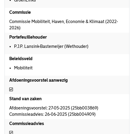
GroenLinks
Commissie
Commissie Mobiliteit, Haven, Economie & Klimaat (2022-
2026)
Portefeuillehouder
P.J.P. Lansink-Bastemeijer (Wethouder)
Beleidsveld
Mobiliteit
Afdoeningsvoorstel aanwezig
Afdoeningsvoorstel aanwezig
Stand van zaken
Afdoeningsvoorstel: 27-05-2025 (25bb003869)
Commissieadvies: 26-06-2025 (25bb004909)
Commissieadvies
Commissieadvies