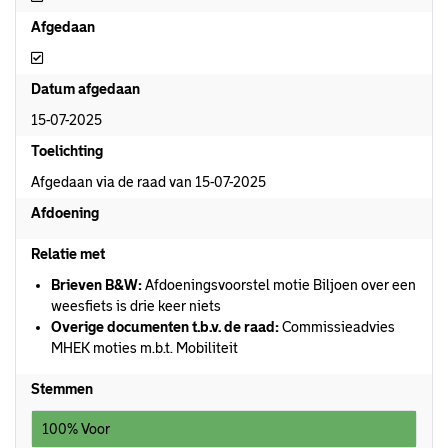
Afgedaan
Afgedaan
Datum afgedaan
15-07-2025
Toelichting
Afgedaan via de raad van 15-07-2025
Afdoening
Relatie met
Brieven B&W:
Afdoeningsvoorstel motie Biljoen over een
weesfiets is drie keer niets
Overige documenten t.b.v. de raad:
Commissieadvies
MHEK moties m.b.t. Mobiliteit
Stemmen
100% Voor