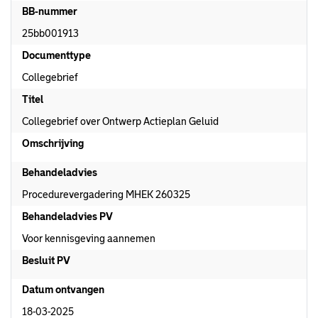
BB-nummer
25bb001913
Documenttype
Collegebrief
Titel
Collegebrief over Ontwerp Actieplan Geluid
Omschrijving
Behandeladvies
Procedurevergadering MHEK 260325
Behandeladvies PV
Voor kennisgeving aannemen
Besluit PV
Datum ontvangen
18-03-2025