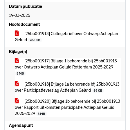
Datum publicatie
19-03-2025
Hoofddocument
[25bb001913] Collegebrief over Ontwerp Actieplan
Geluid
286 KB
Bijlage(n)
[25bb001917] Bijlage 1 behorende bij 25bb001913
over Ontwerp Actieplan Geluid Rotterdam 2025-2029
5 MB
[25bb001918] Bijlage 1a behorende bij 25bb001913
over Participatieverslag Actieplan Geluid
89 KB
[25bb001920] Bijlage 1b behorende bij 25bb001913
over Rapport uitkomsten participatie Actieplan Geluid
2025-2029
3 MB
Agendapunt