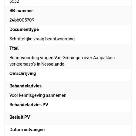
5532
BB-nummer
24bb005709
Documenttype
Schriftelijke vraag beantwoording
Titel
Beantwoording vragen Van Groningen over Aanpakken
verkeersaso’s in Nesselande
Omschrijving
Behandeladvies
Voor kennisgeving aannemen
Behandeladvies PV
Besluit PV
Datum ontvangen