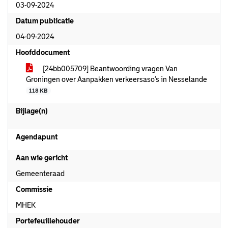
03-09-2024
Datum publicatie
04-09-2024
Hoofddocument
[24bb005709] Beantwoording vragen Van
Groningen over Aanpakken verkeersaso’s in Nesselande
118 KB
Bijlage(n)
Agendapunt
Aan wie gericht
Gemeenteraad
Commissie
MHEK
Portefeuillehouder