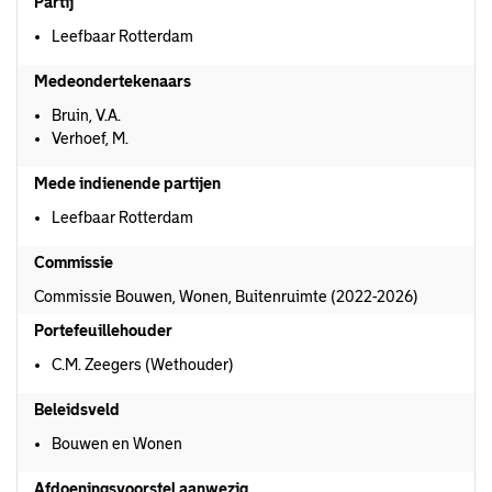
Partij
Leefbaar Rotterdam
Medeondertekenaars
Bruin, V.A.
Verhoef, M.
Mede indienende partijen
Leefbaar Rotterdam
Commissie
Commissie Bouwen, Wonen, Buitenruimte (2022-2026)
Portefeuillehouder
C.M. Zeegers (Wethouder)
Beleidsveld
Bouwen en Wonen
Afdoeningsvoorstel aanwezig