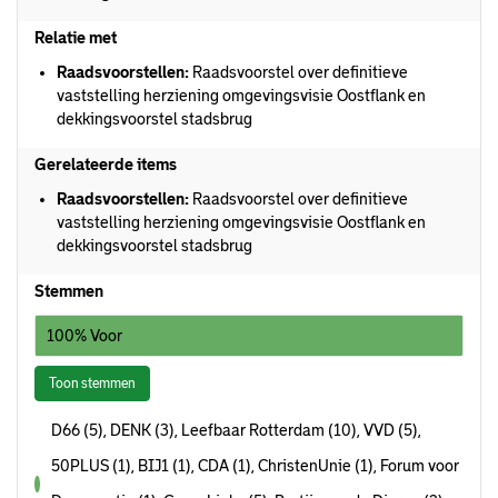
Relatie met
Raadsvoorstellen:
Raadsvoorstel over definitieve
vaststelling herziening omgevingsvisie Oostflank en
dekkingsvoorstel stadsbrug
Gerelateerde items
Raadsvoorstellen:
Raadsvoorstel over definitieve
vaststelling herziening omgevingsvisie Oostflank en
dekkingsvoorstel stadsbrug
Stemmen
100% Voor
Toon stemmen
D66 (5), DENK (3), Leefbaar Rotterdam (10), VVD (5),
50PLUS (1), BIJ1 (1), CDA (1), ChristenUnie (1), Forum voor