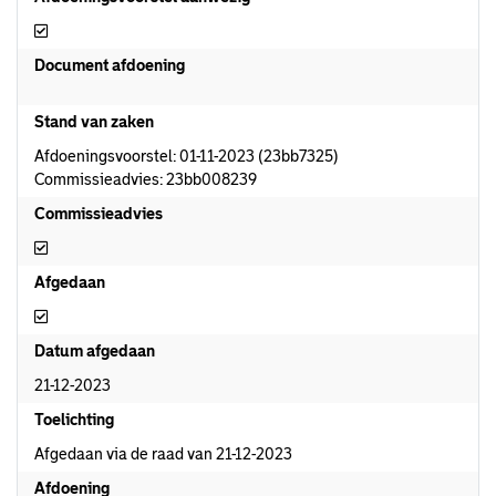
Afdoeningsvoorstel aanwezig
Document afdoening
Stand van zaken
Afdoeningsvoorstel: 01-11-2023 (23bb7325)
Commissieadvies: 23bb008239
Commissieadvies
Commissieadvies
Afgedaan
Afgedaan
Datum afgedaan
21-12-2023
Toelichting
Afgedaan via de raad van 21-12-2023
Afdoening