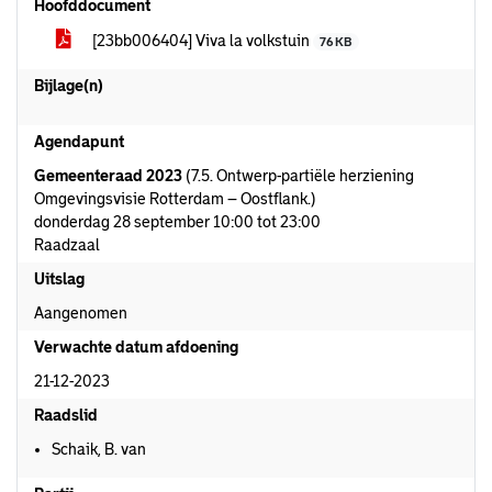
Hoofddocument
[23bb006404] Viva la volkstuin
76 KB
Bijlage(n)
Agendapunt
Gemeenteraad 2023
(7.5. Ontwerp-partiële herziening
Omgevingsvisie Rotterdam – Oostflank.)
donderdag 28 september 10:00 tot 23:00
Raadzaal
Uitslag
Aangenomen
Verwachte datum afdoening
21-12-2023
Raadslid
Schaik, B. van