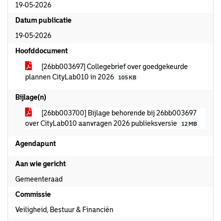
19-05-2026
Datum publicatie
19-05-2026
Hoofddocument
[26bb003697] Collegebrief over goedgekeurde
plannen CityLab010 in 2026
105 KB
Bijlage(n)
[26bb003700] Bijlage behorende bij 26bb003697
over CityLab010 aanvragen 2026 publieksversie
12 MB
Agendapunt
Aan wie gericht
Gemeenteraad
Commissie
Veiligheid, Bestuur & Financiën