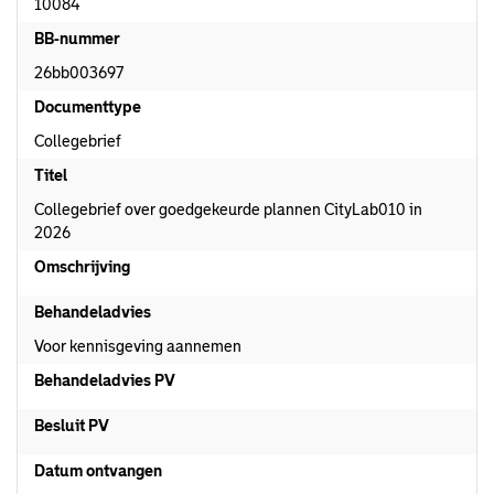
10084
BB-nummer
26bb003697
Documenttype
Collegebrief
Titel
Collegebrief over goedgekeurde plannen CityLab010 in
2026
Omschrijving
Behandeladvies
Voor kennisgeving aannemen
Behandeladvies PV
Besluit PV
Datum ontvangen