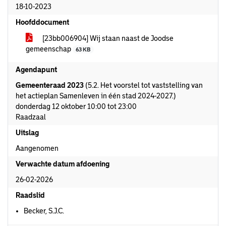
18-10-2023
Hoofddocument
[23bb006904] Wij staan naast de Joodse
gemeenschap
63 KB
Agendapunt
Gemeenteraad 2023
(5.2. Het voorstel tot vaststelling van
het actieplan Samenleven in één stad 2024-2027.)
donderdag 12 oktober 10:00 tot 23:00
Raadzaal
Uitslag
Aangenomen
Verwachte datum afdoening
26-02-2026
Raadslid
Becker, S.J.C.