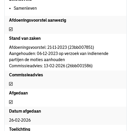
Samenleven
Afdoeningsvoorstel aanwezig
Afdoeningsvoorstel aanwezig
Stand van zaken
Afdoeningsvoorstel: 21-11-2023 (23bb007851)
Aangehouden: 06-12-2023 op verzoek van indienende
partijen de moties aanhouden
Commissieadvies: 13-02-2026 (26bb001586)
Commissieadvies
Commissieadvies
Afgedaan
Afgedaan
Datum afgedaan
26-02-2026
Toelichting