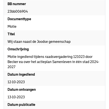
BB nummer
23bb006904
Documenttype
Motie
Titel
Wij staan naast de Joodse gemeenschap
Omschrijving
Motie ingediend tijdens raadsvergadering 121023 door
Becker ea over het actieplan Samenleven in één stad 2024-
2027
Datum ingediend
12-10-2023
Datum ontvangen
13-10-2023
Datum publicatie