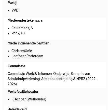
Partij
VVD
Medeondertekenaars
Ceulemans, S.
Vonk, T.J.
Mede indienende partijen
ChristenUnie
Leefbaar Rotterdam
Commissie
Commissie Werk & Inkomen, Onderwijs, Samenleven,
Schuldhulpverlening, Armoedebestrijding & NPRZ (2022-
2026)
Portefeuillehouder
F. Achbar (Wethouder)
Beleidsveld