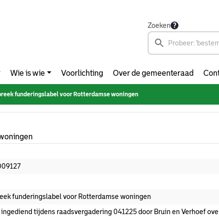
Zoeken
Wie is wie
Voorlichting
Over de gemeenteraad
Cont
reek funderingslabel voor Rotterdamse woningen
 woningen
009127
eek funderingslabel voor Rotterdamse woningen
 ingediend tijdens raadsvergadering 041225 door Bruin en Verhoef ov