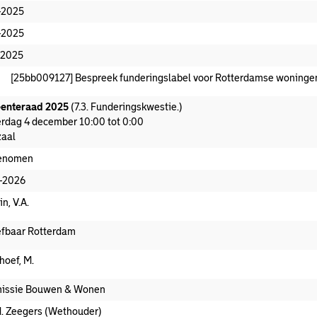
-2025
-2025
-2025
[25bb009127] Bespreek funderingslabel voor Rotterdamse woning
enteraad 2025
(7.3. Funderingskwestie.)
rdag 4 december 10:00 tot 0:00
aal
enomen
-2026
in, V.A.
fbaar Rotterdam
hoef, M.
issie Bouwen & Wonen
. Zeegers (Wethouder)