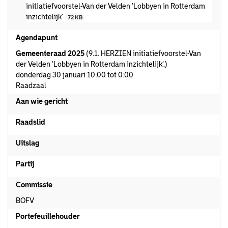
initiatiefvoorstel-Van der Velden ‘Lobbyen in Rotterdam
inzichtelijk’
72 KB
Agendapunt
Gemeenteraad 2025
(9.1. HERZIEN initiatiefvoorstel-Van
der Velden ‘Lobbyen in Rotterdam inzichtelijk’.)
donderdag 30 januari 10:00 tot 0:00
Raadzaal
Aan wie gericht
Raadslid
Uitslag
Partij
Commissie
BOFV
Portefeuillehouder