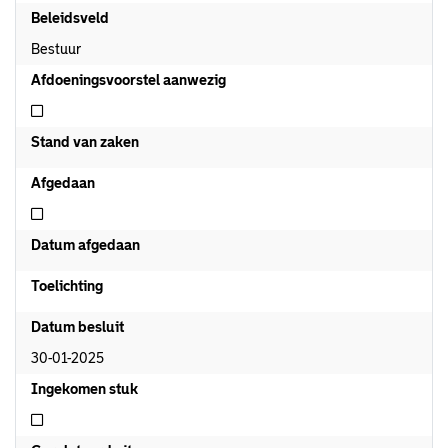
Beleidsveld
Bestuur
Afdoeningsvoorstel aanwezig
Niet afdoeningsvoorstel aanwezig
Stand van zaken
Afgedaan
Niet afgedaan
Datum afgedaan
Toelichting
Datum besluit
30-01-2025
Ingekomen stuk
Niet ingekomen stuk