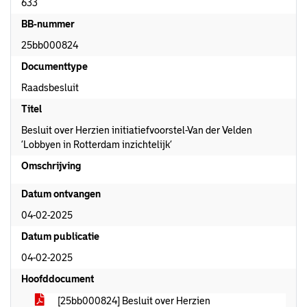
633
BB-nummer
25bb000824
Documenttype
Raadsbesluit
Titel
Besluit over Herzien initiatiefvoorstel-Van der Velden
‘Lobbyen in Rotterdam inzichtelijk’
Omschrijving
Datum ontvangen
04-02-2025
Datum publicatie
04-02-2025
Hoofddocument
[25bb000824] Besluit over Herzien