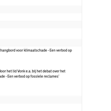
ithangbord voor klimaatschade - Een verbod op
oor het lid Vonk e.a. bij het debat over het
de - Een verbod op fossiele reclames’