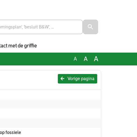
act met de griffie
A
A
A
Vorige pagina
op fossiele