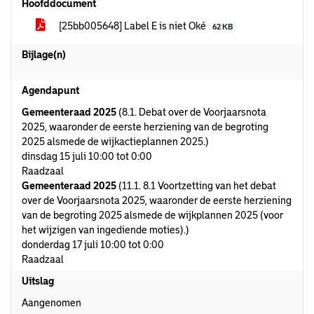
Hoofddocument
[25bb005648] Label E is niet Oké
62 KB
Bijlage(n)
Agendapunt
Gemeenteraad 2025
(8.1. Debat over de Voorjaarsnota
2025, waaronder de eerste herziening van de begroting
2025 alsmede de wijkactieplannen 2025.)
dinsdag 15 juli 10:00 tot 0:00
Raadzaal
Gemeenteraad 2025
(11.1. 8.1 Voortzetting van het debat
over de Voorjaarsnota 2025, waaronder de eerste herziening
van de begroting 2025 alsmede de wijkplannen 2025 (voor
het wijzigen van ingediende moties).)
donderdag 17 juli 10:00 tot 0:00
Raadzaal
Uitslag
Aangenomen