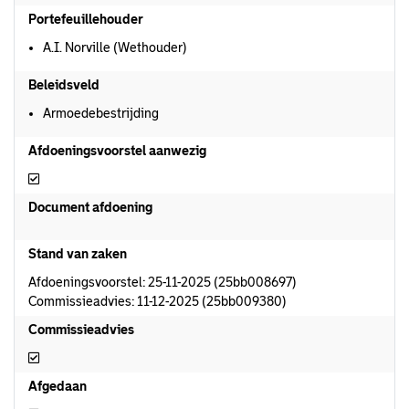
Portefeuillehouder
A.I. Norville (Wethouder)
Beleidsveld
Armoedebestrijding
Afdoeningsvoorstel aanwezig
Afdoeningsvoorstel aanwezig
Document afdoening
Stand van zaken
Afdoeningsvoorstel: 25-11-2025 (25bb008697)
Commissieadvies: 11-12-2025 (25bb009380)
Commissieadvies
Commissieadvies
Afgedaan