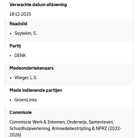
Verwachte datum afdoening
18-12-2025
Raadslid
Soytekin, S.
Partij
DENK
Medeondertekenaars
Vlieger, L.S.
Mede indienende partijen
GroenLinks
Commissie
Commissie Werk & Inkomen, Onderwijs, Samenleven,
Schuldhulpverlening, Armoedebestrijding & NPRZ (2022-
2026)