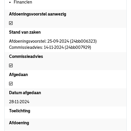
Financïen
Afdoeningsvoorstel aanwezig
Afdoeningsvoorstel aanwezig
Stand van zaken
Afdoeningsvoorstel: 25-09-2024 (24bb006323)
Commissieadvies: 14-11-2024 (24bb007929)
Commissieadvies
Commissieadvies
Afgedaan
Afgedaan
Datum afgedaan
28-11-2024
Toelichting
Afdoening