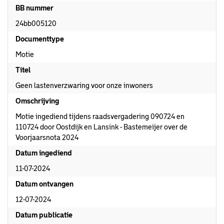
BB nummer
24bb005120
Documenttype
Motie
Titel
Geen lastenverzwaring voor onze inwoners
Omschrijving
Motie ingediend tijdens raadsvergadering 090724 en
110724 door Oostdijk en Lansink - Bastemeijer over de
Voorjaarsnota 2024
Datum ingediend
11-07-2024
Datum ontvangen
12-07-2024
Datum publicatie