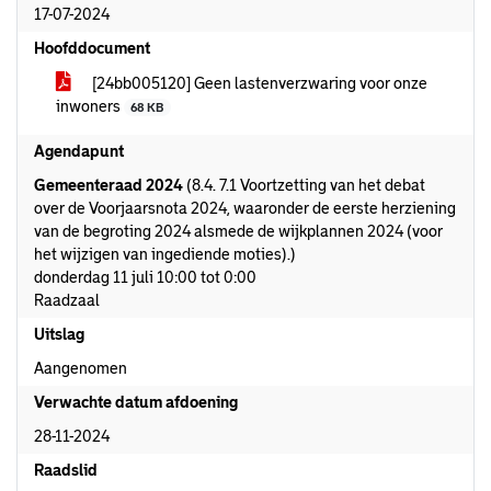
17-07-2024
Hoofddocument
[24bb005120] Geen lastenverzwaring voor onze
inwoners
68 KB
Agendapunt
Gemeenteraad 2024
(8.4. 7.1 Voortzetting van het debat
over de Voorjaarsnota 2024, waaronder de eerste herziening
van de begroting 2024 alsmede de wijkplannen 2024 (voor
het wijzigen van ingediende moties).)
donderdag 11 juli 10:00 tot 0:00
Raadzaal
Uitslag
Aangenomen
Verwachte datum afdoening
28-11-2024
Raadslid