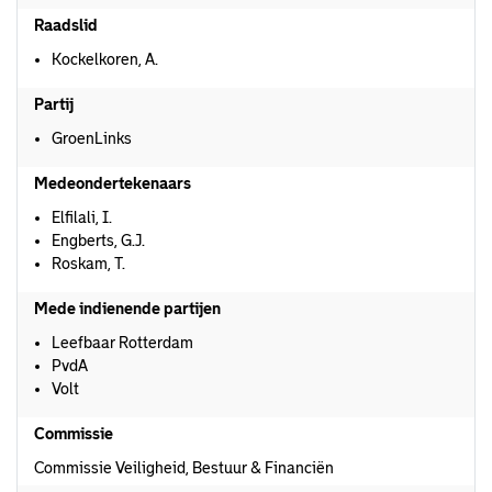
Raadslid
Kockelkoren, A.
Partij
GroenLinks
Medeondertekenaars
Elfilali, I.
Engberts, G.J.
Roskam, T.
Mede indienende partijen
Leefbaar Rotterdam
PvdA
Volt
Commissie
Commissie Veiligheid, Bestuur & Financiën