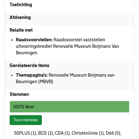
Toelichting
Afdoening
Relatie met
Raadsvoorstellen:
Raadsvoorstel vaststellen
uitvoeringskrediet Renovatie Museum Boijmans Van
Beuningen
Gerelateerde items
Themapagina's:
Renovatie Museum Boijmans van
Beuningen (MBVB)
Stemmen
100% Voor
Toon stemmen
50PLUS (1), BIJ1 (1), CDA (1), ChristenUnie (1), D66 (5),