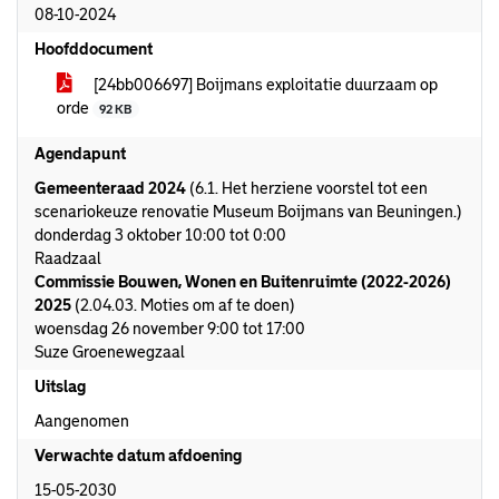
08-10-2024
Hoofddocument
[24bb006697] Boijmans exploitatie duurzaam op
orde
92 KB
Agendapunt
Gemeenteraad 2024
(6.1. Het herziene voorstel tot een
scenariokeuze renovatie Museum Boijmans van Beuningen.)
donderdag 3 oktober 10:00 tot 0:00
Raadzaal
Commissie Bouwen, Wonen en Buitenruimte (2022-2026)
2025
(2.04.03. Moties om af te doen)
woensdag 26 november 9:00 tot 17:00
Suze Groenewegzaal
Uitslag
Aangenomen
Verwachte datum afdoening
15-05-2030