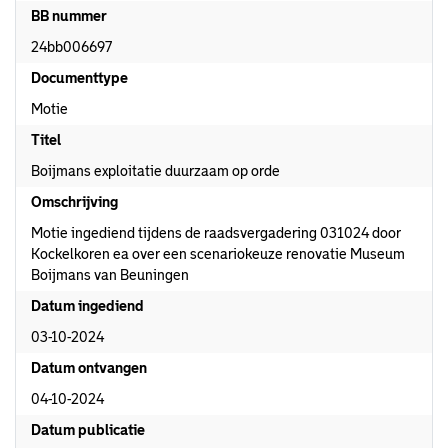
BB nummer
24bb006697
Documenttype
Motie
Titel
Boijmans exploitatie duurzaam op orde
Omschrijving
Motie ingediend tijdens de raadsvergadering 031024 door
Kockelkoren ea over een scenariokeuze renovatie Museum
Boijmans van Beuningen
Datum ingediend
03-10-2024
Datum ontvangen
04-10-2024
Datum publicatie