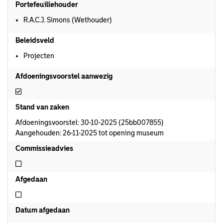
Portefeuillehouder
R.A.C.J. Simons (Wethouder)
Beleidsveld
Projecten
Afdoeningsvoorstel aanwezig
Afdoeningsvoorstel aanwezig
Stand van zaken
Afdoeningsvoorstel: 30-10-2025 (25bb007855)
Aangehouden: 26-11-2025 tot opening museum
Commissieadvies
Niet commissieadvies
Afgedaan
Niet afgedaan
Datum afgedaan