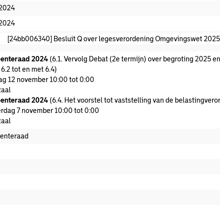
-2024
-2024
[24bb006340] Besluit Q over legesverordening Omgevingswet 202
enteraad 2024
(6.1. Vervolg Debat (2e termijn) over begroting 2025 
6.2 tot en met 6.4)
ag 12 november 10:00 tot 0:00
aal
enteraad 2024
(6.4. Het voorstel tot vaststelling van de belastingver
rdag 7 november 10:00 tot 0:00
aal
enteraad