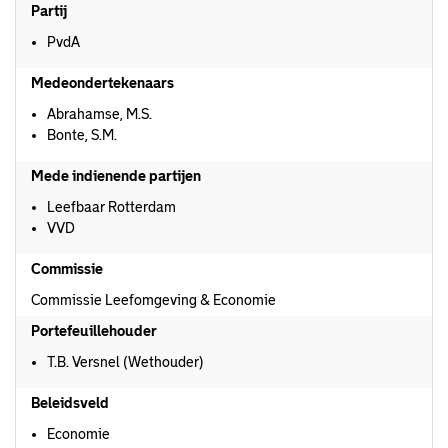
Partij
PvdA
Medeondertekenaars
Abrahamse, M.S.
Bonte, S.M.
Mede indienende partijen
Leefbaar Rotterdam
VVD
Commissie
Commissie Leefomgeving & Economie
Portefeuillehouder
T.B. Versnel (Wethouder)
Beleidsveld
Economie