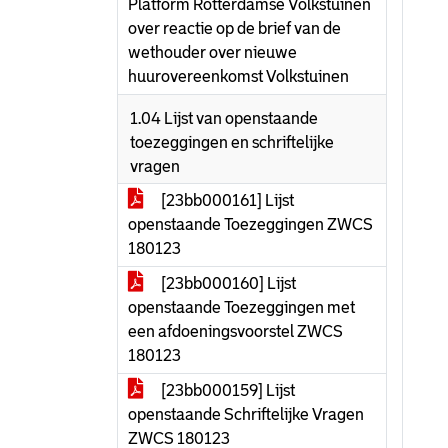
Platform Rotterdamse Volkstuinen
over reactie op de brief van de
wethouder over nieuwe
huurovereenkomst Volkstuinen
1.04 Lijst van openstaande
toezeggingen en schriftelijke
vragen
[23bb000161] Lijst
openstaande Toezeggingen ZWCS
180123
[23bb000160] Lijst
openstaande Toezeggingen met
een afdoeningsvoorstel ZWCS
180123
[23bb000159] Lijst
openstaande Schriftelijke Vragen
ZWCS 180123