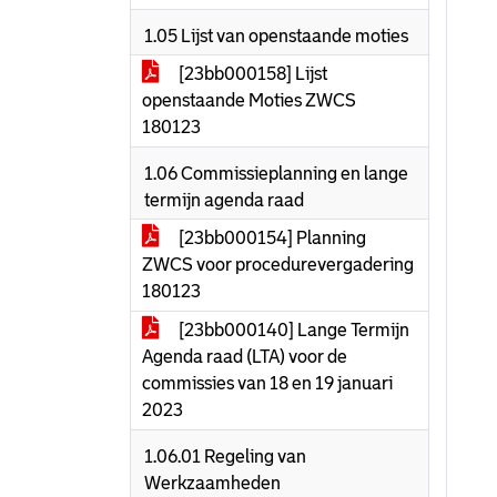
1.05 Lijst van openstaande moties
[23bb000158] Lijst
openstaande Moties ZWCS
180123
1.06 Commissieplanning en lange
termijn agenda raad
[23bb000154] Planning
ZWCS voor procedurevergadering
180123
[23bb000140] Lange Termijn
Agenda raad (LTA) voor de
commissies van 18 en 19 januari
2023
1.06.01 Regeling van
Werkzaamheden