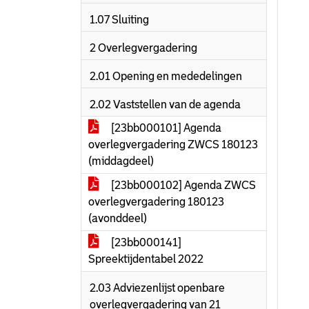
1.07 Sluiting
2 Overlegvergadering
2.01 Opening en mededelingen
2.02 Vaststellen van de agenda
[23bb000101] Agenda
overlegvergadering ZWCS 180123
(middagdeel)
[23bb000102] Agenda ZWCS
overlegvergadering 180123
(avonddeel)
[23bb000141]
Spreektijdentabel 2022
2.03 Adviezenlijst openbare
overlegvergadering van 21