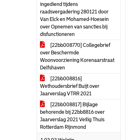
ingediend tijdens
raadsvergadering 280121 door
Van Elck en Mohamed-Hoesein
over Opnemen van sancties bij
disfunctioneren
[22bb008770] Collegebrief
over Beschermde
Woonvoorziening Korenaarstraat
Delfshaven
[22bb008816]
Wethoudersbrief Buijt over
Jaarverslag VTRR 2021
[22bb008817] Bijlage
behorende bij 22bb8816 over
Jaarverslag 2021 Veilig Thuis
Rotterdam Rijnmond