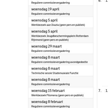
1
Reguliere commissievergadering
2023
woensdag 19 april
Reguliere commissievergadering
2023
woensdag 5 april
Werkbezoek aan Ikazia (geen pers en publiek)
2023
woensdag 5 april
Werkbezoek Jeugdbeschermingsplein Rotterdam
Rijnmond (geen pers en publiek)
2023
woensdag 29 maart
Reguliere commissievergadering
2023
woensdag 8 maart
Reguliere commissievergadering avondgedeelte
2023
woensdag 8 maart
Technische sessie Stadsmuseale Functie
2023
woensdag 8 maart
Reguliere commissievergadering
2023
woensdag 15 februari
1
Werkbezoek Filomena (geen pers en publiek)
2023
woensdag 8 februari
Reguliere commissievergadering