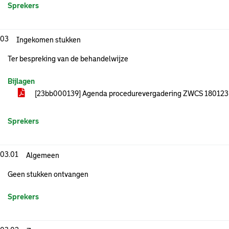
Sprekers
.03
Ingekomen stukken
Ter bespreking van de behandelwijze
Bijlagen
[23bb000139] Agenda procedurevergadering ZWCS 18012
Sprekers
.03.01
Algemeen
Geen stukken ontvangen
Sprekers