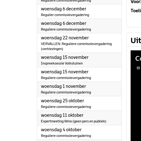
Reguliere commissievergadering
Voorz
2023
woensdag 6 december
Toeli
Regulier commissievergadering
2023
woensdag 6 december
Reguliere commissievergadering
2023
woensdag 22 november
Ui
VERVALLEN: Reguliere commissievergadering
(verkiezingen)
2023
woensdag 15 november
Inspreeksessie Volkstuinen
2023
woensdag 15 november
Reguliere commissievergadering
2023
woensdag 1 november
Reguliere commissievergadering
2023
woensdag 25 oktober
Reguliere commissievergadering
2023
woensdag 11 oktober
Expertmeeting Wmo (geen pers en publiek)
2023
woensdag 4 oktober
Reguliere commissievergadering