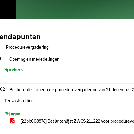
endapunten
Procedurevergadering
.01
Opening en mededelingen
Sprekers
.02
Besluitenlijst openbare procedurevergadering van 21 december 
Ter vaststelling
Bijlagen
[22bb008876] Besluitenlijst ZWCS 211222 voor procedurev