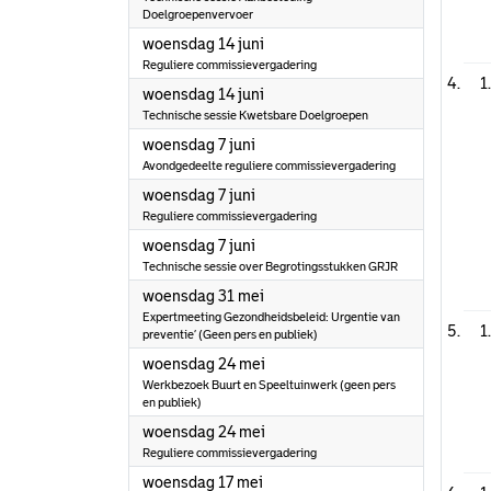
Doelgroepenvervoer
2023
woensdag 14 juni
Reguliere commissievergadering
1
2023
woensdag 14 juni
Technische sessie Kwetsbare Doelgroepen
2023
woensdag 7 juni
Avondgedeelte reguliere commissievergadering
2023
woensdag 7 juni
Reguliere commissievergadering
2023
woensdag 7 juni
Technische sessie over Begrotingsstukken GRJR
2023
woensdag 31 mei
Expertmeeting Gezondheidsbeleid: Urgentie van
1
preventie’ (Geen pers en publiek)
2023
woensdag 24 mei
Werkbezoek Buurt en Speeltuinwerk (geen pers
en publiek)
2023
woensdag 24 mei
Reguliere commissievergadering
2023
woensdag 17 mei