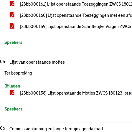
[23bb000161] Lijst openstaande Toezeggingen ZWCS 180
[23bb000160] Lijst openstaande Toezeggingen met een a
[23bb000159] Lijst openstaande Schriftelijke Vragen ZWC
Sprekers
.05
Lijst van openstaande moties
Ter bespreking
Bijlagen
[23bb000158] Lijst openstaande Moties ZWCS 180123
31 K
Sprekers
.06
Commissieplanning en lange termijn agenda raad