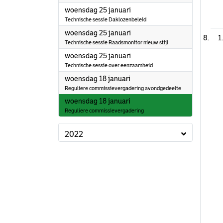
2023
woensdag 25 januari
Technische sessie Daklozenbeleid
2023
woensdag 25 januari
1
Technische sessie Raadsmonitor nieuw stijl
2023
woensdag 25 januari
Technische sessie over eenzaamheid
2023
woensdag 18 januari
Reguliere commissievergadering avondgedeelte
2023
woensdag 18 januari
Reguliere commissievergadering
2022