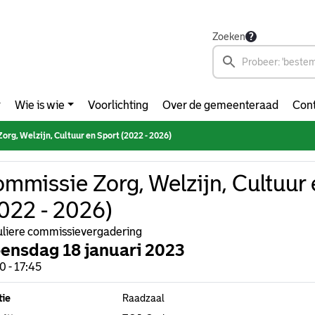
Zoeken
Wie is wie
Voorlichting
Over de gemeenteraad
Cont
rg, Welzijn, Cultuur en Sport (2022 - 2026)
mmissie Zorg, Welzijn, Cultuur 
022 - 2026)
liere commissievergadering
ensdag 18 januari 2023
0 - 17:45
tie
Raadzaal