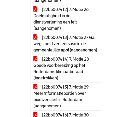
(aangenomen)
[22bb007412] 7. Motie 26
Doelmatigheid in de
dienstverlening een feit
(aangenomen)
[22bb007413] 7. Motie 27 Ga
weg: meld verkeersaso in de
gemeentelijke app! (aangenomen)
[22bb007414] 7. Motie 28
Goede voorbereiding op het
Rotterdams klimaatberaad
(ingetrokken)
[22bb007415] 7. Motie 29
Meer informatieborden over
biodiversiteit in Rotterdam
(aangenomen)
[22bb007416] 7. Motie 30