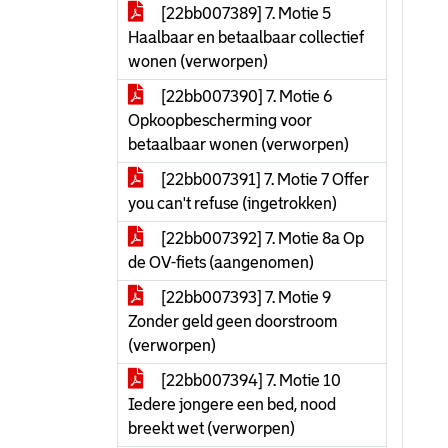
[22bb007389] 7. Motie 5
Haalbaar en betaalbaar collectief
wonen (verworpen)
[22bb007390] 7. Motie 6
Opkoopbescherming voor
betaalbaar wonen (verworpen)
[22bb007391] 7. Motie 7 Offer
you can't refuse (ingetrokken)
[22bb007392] 7. Motie 8a Op
de OV-fiets (aangenomen)
[22bb007393] 7. Motie 9
Zonder geld geen doorstroom
(verworpen)
[22bb007394] 7. Motie 10
Iedere jongere een bed, nood
breekt wet (verworpen)