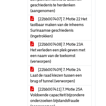
geschiedenis te herdenken
(aangenomen)
[22bb007407] 7. Motie 22 Het
tastbaar maken van de inheems
Surinaamse geschiedenis
(ingetrokken)
[22bb007408] 7. Motie 23A
Het verleden een plek geven met
een naam van de toekomst
(verworpen)
[22bb007409] 7. Motie 24
Laat de raad kiezen tussen een
brug of tunnel (verworpen)
[22bb007411] 7. Motie 25A
Voldoende capaciteit bijzondere
onderzoeken bijstandsfraude