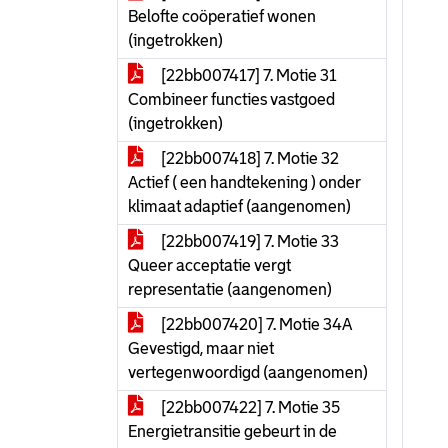
Belofte coöperatief wonen
(ingetrokken)
[22bb007417] 7. Motie 31
Combineer functies vastgoed
(ingetrokken)
[22bb007418] 7. Motie 32
Actief ( een handtekening ) onder
klimaat adaptief (aangenomen)
[22bb007419] 7. Motie 33
Queer acceptatie vergt
representatie (aangenomen)
[22bb007420] 7. Motie 34A
Gevestigd, maar niet
vertegenwoordigd (aangenomen)
[22bb007422] 7. Motie 35
Energietransitie gebeurt in de