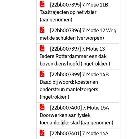
[22bb007395] 7. Motie 11B
Taaltrajecten op het vizier
(aangenomen)
[22bb007396] 7. Motie 12 Weg
met de schulden (verworpen)
[22bb007397] 7. Motie 13
Iedere Rotterdammer een dak
boven diens hoofd (ingetrokken)
[22bb007399] 7. Motie 14B
Daad bij woord: koester en
ondersteun mantelzorgers
(ingetrokken)
[22bb007400] 7. Motie 15A
Doorwerken aan fysiek
toegankelijke stad (aangenomen)
[22bb007401] 7. Motie 16A