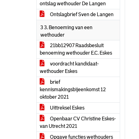
ontslag wethouder De Langen
Ontslagbrief Sven de Langen
3 3. Benoeming van een
wethouder
21bb12907 Raadsbesluit
benoeming wethouder E.C. Eskes
voordracht kandidaat-
wethouder Eskes
brief
kennismakingsbijeenkomst 12
oktober 2021
Uittreksel Eskes
Openbaar CV Christine Eskes-
van Utrecht 2021
Opgave functies wethouders