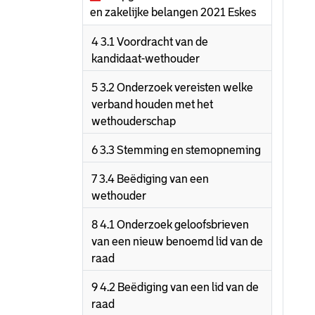
en zakelijke belangen 2021 Eskes
4 3.1 Voordracht van de
kandidaat-wethouder
5 3.2 Onderzoek vereisten welke
verband houden met het
wethouderschap
6 3.3 Stemming en stemopneming
7 3.4 Beëdiging van een
wethouder
8 4.1 Onderzoek geloofsbrieven
van een nieuw benoemd lid van de
raad
9 4.2 Beëdiging van een lid van de
raad