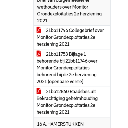
brief van burgemeester en
wethouders over Monitor
Grondexploitaties 2e herziening
2021.
21bb11746 Collegebrief over
Monitor Grondexploitaties 2e
herziening 2021
21bb11753 Bijlage 1
behorende bij 21bb11746 over
Monitor Grondexploitaties
behorend bij de 2e herziening
2021 (openbare versie)
21bb12860 Raadsbesluit
Bekrachtiging geheimhouding
Monitor Grondexploitaties 2e
herziening 2021
16 A. HAMERSTUKKEN