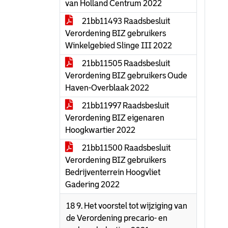
van Holland Centrum 2022
21bb11493 Raadsbesluit
Verordening BIZ gebruikers
Winkelgebied Slinge III 2022
21bb11505 Raadsbesluit
Verordening BIZ gebruikers Oude
Haven-Overblaak 2022
21bb11997 Raadsbesluit
Verordening BIZ eigenaren
Hoogkwartier 2022
21bb11500 Raadsbesluit
Verordening BIZ gebruikers
Bedrijventerrein Hoogvliet
Gadering 2022
18 9. Het voorstel tot wijziging van
de Verordening precario- en