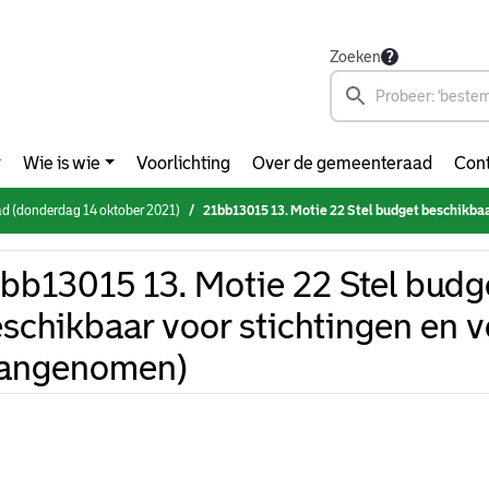
Zoeken
Wie is wie
Voorlichting
Over de gemeenteraad
Cont
d (donderdag 14 oktober 2021)
21bb13015 13. Motie 22 Stel budget beschikbaar voor stichtingen e
bb13015 13. Motie 22 Stel budg
schikbaar voor stichtingen en 
aangenomen)