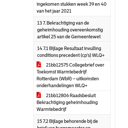
ingekomen stukken week 39 en 40
van het jaar 2021
13 7. Bekrachtiging van de
geheimhouding overeenkomstig
artikel 25 van de Gemeentewet
14 7.1 Bijlage Resultaat invulling
conditions precedent (cp's) WLQ+
21bb12575 Collegebrief over
Toekomst Warmtebedrijf
Rotterdam (WbR) – uitkomsten
onderhandelingen WLQ+
21bb12806 Raadsbesluit
Bekrachtiging geheimhouding
Warmtebedrijf
15 7.2 Bijlage behorende bij de