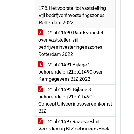
17 8. Het voorstel tot vaststelling
vijf bedrijveninvesteringszones
Rotterdam 2022
21bb11490 Raadsvoorstel
over vaststellen vijf
bedrijveninvesteringenszones
Rotterdam 2022
21bb11491 Bijlage 1
behorende bij 21bb11490 over
Kerngegevens BIZ 2022
21bb11492 Bijlage 3
behorende bij 21bb11490 -
Concept Uitvoeringsovereenkomst
BIZ
21bb11497 Raadsbesluit
Verordening BIZ gebruikers Hoek