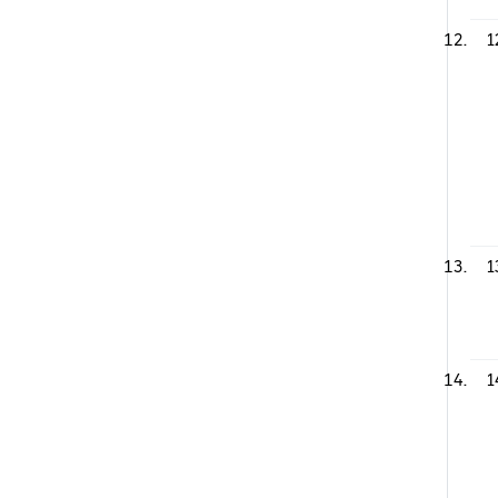
1
1
1