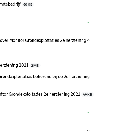
rmtebedrijf
60 KB
 over Monitor Grondexploitaties 2e herziening
herziening 2021
2 MB
rondexploitaties behorend bij de 2e herziening
tor Grondexploitaties 2e herziening 2021
49 KB