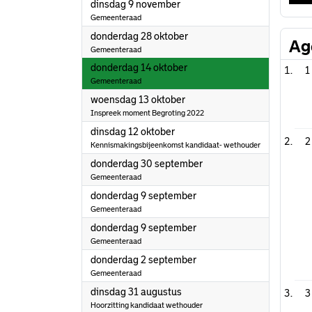
2021
dinsdag 9 november
Gemeenteraad
2021
donderdag 28 oktober
Ag
Gemeenteraad
2021
donderdag 14 oktober
1
Gemeenteraad
2021
woensdag 13 oktober
Inspreek moment Begroting 2022
2021
dinsdag 12 oktober
2
Kennismakingsbijeenkomst kandidaat- wethouder
2021
donderdag 30 september
Gemeenteraad
2021
donderdag 9 september
Gemeenteraad
2021
donderdag 9 september
Gemeenteraad
2021
donderdag 2 september
Gemeenteraad
2021
dinsdag 31 augustus
3
Hoorzitting kandidaat wethouder