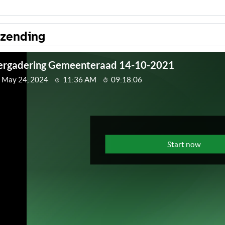
tzending