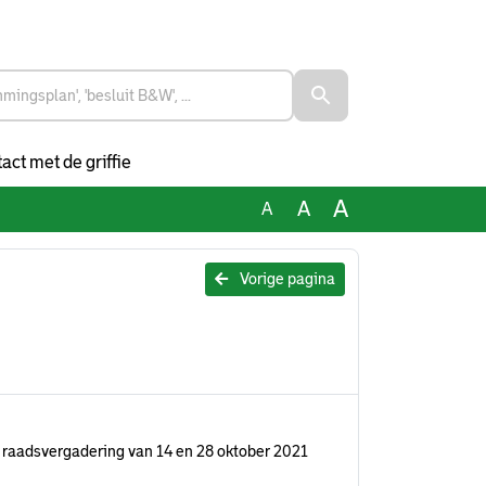
act met de griffie
A
A
A
Vorige pagina
raadsvergadering van 14 en 28 oktober 2021