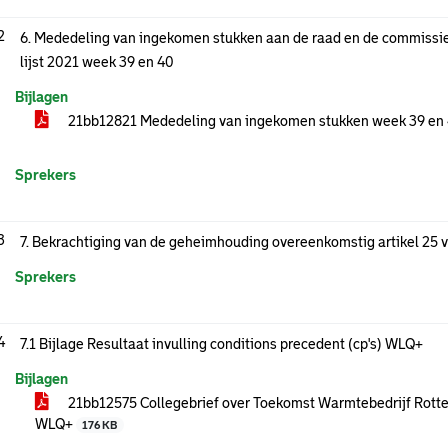
2
6. Mededeling van ingekomen stukken aan de raad en de commissie
lijst 2021 week 39 en 40
Bijlagen
21bb12821 Mededeling van ingekomen stukken week 39 en 4
Sprekers
3
7. Bekrachtiging van de geheimhouding overeenkomstig artikel 25
Sprekers
4
7.1 Bijlage Resultaat invulling conditions precedent (cp's) WLQ+
Bijlagen
21bb12575 Collegebrief over Toekomst Warmtebedrijf Rott
WLQ+
176 KB