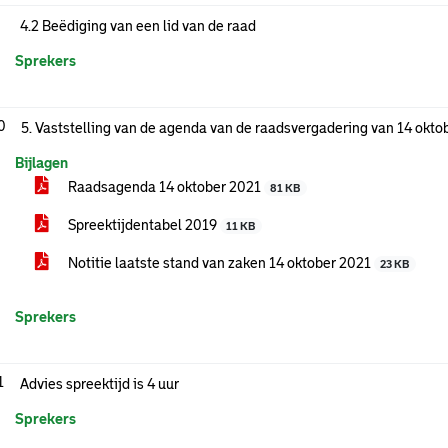
4.2 Beëdiging van een lid van de raad
Sprekers
0
5. Vaststelling van de agenda van de raadsvergadering van 14 okto
Bijlagen
Raadsagenda 14 oktober 2021
81 KB
Spreektijdentabel 2019
11 KB
Notitie laatste stand van zaken 14 oktober 2021
23 KB
Sprekers
1
Advies spreektijd is 4 uur
Sprekers