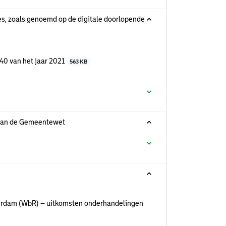
s, zoals genoemd op de digitale doorlopende
0 van het jaar 2021
563 KB
 van de Gemeentewet
erdam (WbR) – uitkomsten onderhandelingen