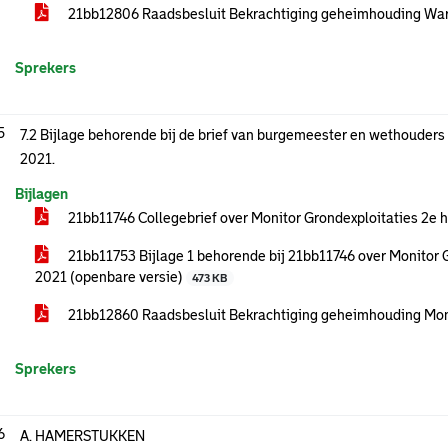
21bb12806 Raadsbesluit Bekrachtiging geheimhouding Wa
Sprekers
5
7.2 Bijlage behorende bij de brief van burgemeester en wethouders
2021.
Bijlagen
21bb11746 Collegebrief over Monitor Grondexploitaties 2e 
21bb11753 Bijlage 1 behorende bij 21bb11746 over Monitor G
2021 (openbare versie)
473 KB
21bb12860 Raadsbesluit Bekrachtiging geheimhouding Moni
Sprekers
6
A. HAMERSTUKKEN