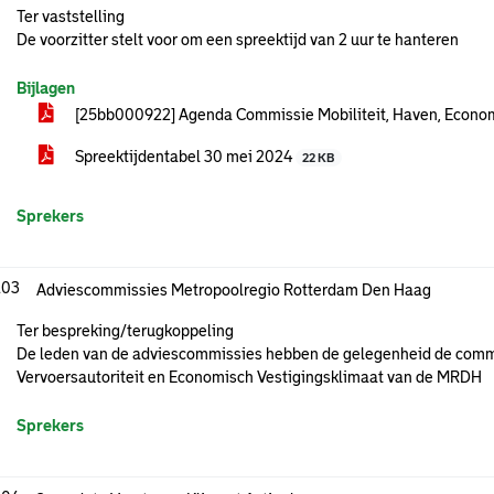
Ter vaststelling
De voorzitter stelt voor om een spreektijd van 2 uur te hanteren
Bijlagen
[25bb000922] Agenda Commissie Mobiliteit, Haven, Econom
Spreektijdentabel 30 mei 2024
22 KB
Sprekers
.03
Adviescommissies Metropoolregio Rotterdam Den Haag
Ter bespreking/terugkoppeling
De leden van de adviescommissies hebben de gelegenheid de commi
Vervoersautoriteit en Economisch Vestigingsklimaat van de MRDH
Sprekers