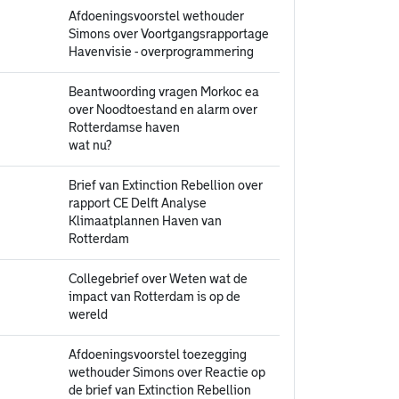
Afdoeningsvoorstel wethouder
Simons over Voortgangsrapportage
Havenvisie - overprogrammering
Beantwoording vragen Morkoc ea
over Noodtoestand en alarm over
Rotterdamse haven
wat nu?
Brief van Extinction Rebellion over
rapport CE Delft Analyse
Klimaatplannen Haven van
Rotterdam
Collegebrief over Weten wat de
impact van Rotterdam is op de
wereld
Afdoeningsvoorstel toezegging
wethouder Simons over Reactie op
de brief van Extinction Rebellion