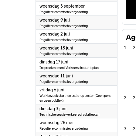
2025
woensdag 3 september
Reguliere commissievergadering
2025
woensdag 9 juli
Reguliere commissievergadering
2025
woensdag 2 juli
Ag
Reguliere commissievergadering
2025
2
woensdag 18 juni
Reguliere commissievergadering
2025
dinsdag 17 juni
Inspreekmoment Verkeerscirculatieplan
2025
woensdag 11 juni
Reguliere commissievergadering
2025
vrijdag 6 juni
Werkbezoek start- en scale-up sector (Geen pers
2
en geen publiek)
2025
dinsdag 3 juni
Technische sessie verkeerscirculatieplan
2025
woensdag 28 mei
2
Reguliere commissievergadering