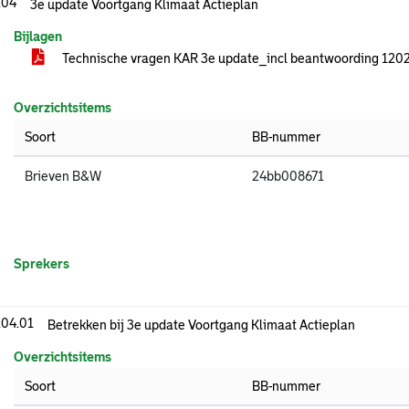
.04
3e update Voortgang Klimaat Actieplan
Bijlagen
Technische vragen KAR 3e update_incl beantwoording 120
Overzichtsitems
Soort
BB-nummer
Brieven B&W
24bb008671
Sprekers
.04.01
Betrekken bij 3e update Voortgang Klimaat Actieplan
Overzichtsitems
Soort
BB-nummer