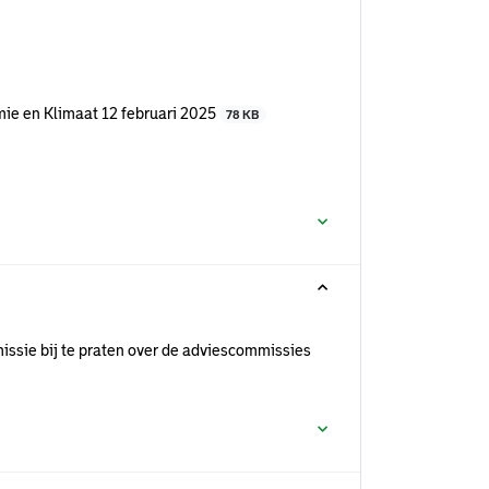
ie en Klimaat 12 februari 2025
78 KB
ssie bij te praten over de adviescommissies