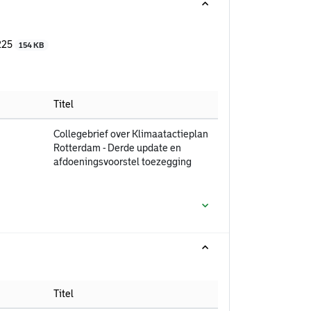
225
154 KB
Titel
Collegebrief over Klimaatactieplan
Rotterdam - Derde update en
afdoeningsvoorstel toezegging
Titel