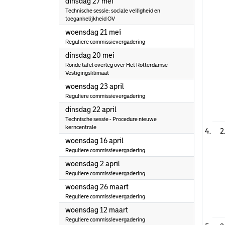
2025
dinsdag 27 mei
Technische sessie: sociale veiligheid en
toegankelijkheid OV
2025
woensdag 21 mei
Reguliere commissievergadering
2025
dinsdag 20 mei
Ronde tafel overleg over Het Rotterdamse
Vestigingsklimaat
2025
woensdag 23 april
Reguliere commissievergadering
2025
dinsdag 22 april
Technische sessie - Procedure nieuwe
kerncentrale
2
2025
woensdag 16 april
Reguliere commissievergadering
2025
woensdag 2 april
Reguliere commissievergadering
2025
woensdag 26 maart
Reguliere commissievergadering
2025
woensdag 12 maart
Reguliere commissievergadering