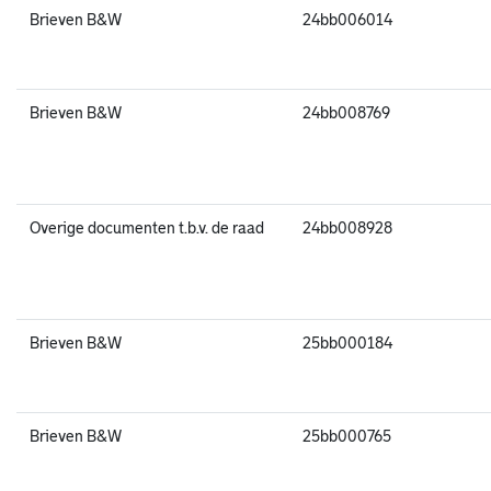
Brieven B&W
24bb006014
Brieven B&W
24bb008769
Overige documenten t.b.v. de raad
24bb008928
Brieven B&W
25bb000184
Brieven B&W
25bb000765