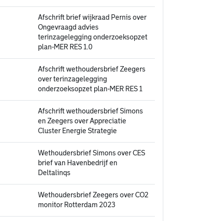
Afschrift brief wijkraad Pernis over
Ongevraagd advies
terinzagelegging onderzoeksopzet
plan-MER RES 1.0
Afschrift wethoudersbrief Zeegers
over terinzagelegging
onderzoeksopzet plan-MER RES 1
Afschrift wethoudersbrief Simons
en Zeegers over Appreciatie
Cluster Energie Strategie
Wethoudersbrief Simons over CES
brief van Havenbedrijf en
Deltalinqs
Wethoudersbrief Zeegers over CO2
monitor Rotterdam 2023