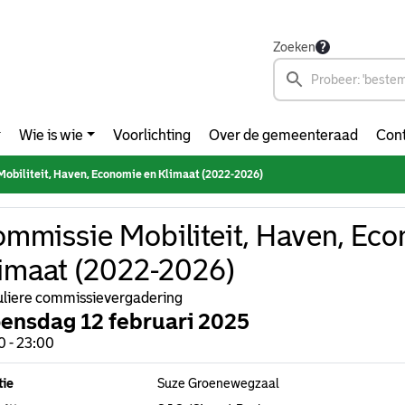
Zoeken
Wie is wie
Voorlichting
Over de gemeenteraad
Cont
obiliteit, Haven, Economie en Klimaat (2022-2026)
mmissie Mobiliteit, Haven, Ec
imaat (2022-2026)
liere commissievergadering
ensdag 12 februari 2025
0 - 23:00
tie
Suze Groenewegzaal