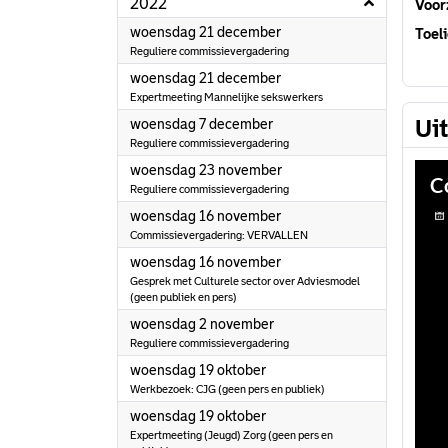
2022
Voorz
2022
woensdag 21 december
Toeli
Reguliere commissievergadering
2022
woensdag 21 december
Expertmeeting Mannelijke sekswerkers
2022
Ui
woensdag 7 december
Reguliere commissievergadering
2022
woensdag 23 november
Reguliere commissievergadering
2022
woensdag 16 november
Commissievergadering: VERVALLEN
2022
woensdag 16 november
Gesprek met Culturele sector over Adviesmodel
(geen publiek en pers)
2022
woensdag 2 november
Reguliere commissievergadering
2022
woensdag 19 oktober
Werkbezoek: CJG (geen pers en publiek)
2022
woensdag 19 oktober
Expertmeeting (Jeugd) Zorg (geen pers en