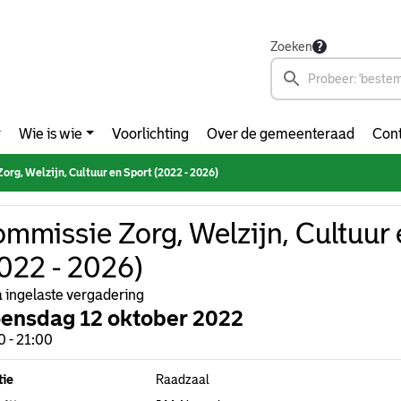
Zoeken
Wie is wie
Voorlichting
Over de gemeenteraad
Cont
rg, Welzijn, Cultuur en Sport (2022 - 2026)
mmissie Zorg, Welzijn, Cultuur 
022 - 2026)
a ingelaste vergadering
ensdag 12 oktober 2022
0 - 21:00
tie
Raadzaal