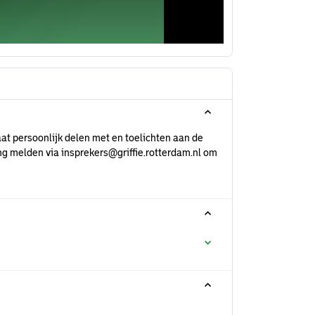
at persoonlijk delen met en toelichten aan de
ng melden via insprekers@griffie.rotterdam.nl om