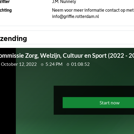
itter
J.M. Nunnely
chting
Neem voor meer informatie contact op met
info@griffie.rotterdam.nl
tzending