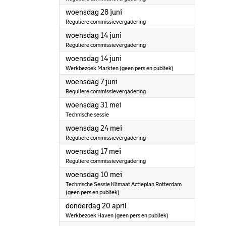
2023
woensdag 28 juni
Reguliere commissievergadering
2023
woensdag 14 juni
Reguliere commissievergadering
2023
woensdag 14 juni
Werkbezoek Markten (geen pers en publiek)
2023
woensdag 7 juni
Reguliere commissievergadering
2023
woensdag 31 mei
Technische sessie
2023
woensdag 24 mei
Reguliere commissievergadering
2023
woensdag 17 mei
Reguliere commissievergadering
2023
woensdag 10 mei
Technische Sessie Klimaat Actieplan Rotterdam
(geen pers en publiek)
2023
donderdag 20 april
Werkbezoek Haven (geen pers en publiek)