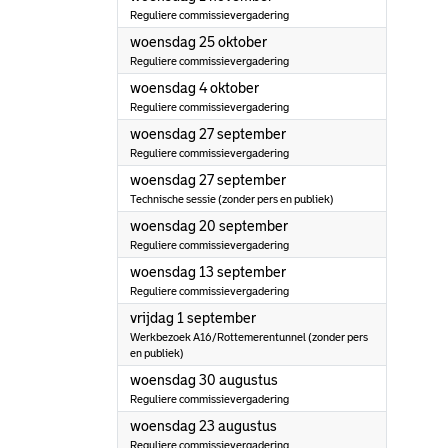
Reguliere commissievergadering
2023
woensdag 25 oktober
Reguliere commissievergadering
2023
woensdag 4 oktober
Reguliere commissievergadering
2023
woensdag 27 september
Reguliere commissievergadering
2023
woensdag 27 september
Technische sessie (zonder pers en publiek)
2023
woensdag 20 september
Reguliere commissievergadering
2023
woensdag 13 september
Reguliere commissievergadering
2023
vrijdag 1 september
Werkbezoek A16/Rottemerentunnel (zonder pers
en publiek)
2023
woensdag 30 augustus
Reguliere commissievergadering
2023
woensdag 23 augustus
Reguliere commissievergadering