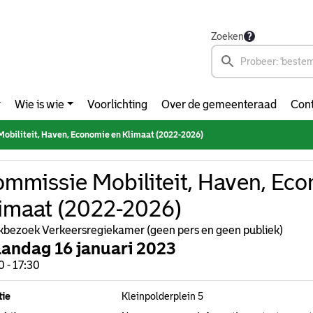
Zoeken
Wie is wie
Voorlichting
Over de gemeenteraad
Cont
obiliteit, Haven, Economie en Klimaat (2022-2026)
mmissie Mobiliteit, Haven, Ec
imaat (2022-2026)
bezoek Verkeersregiekamer (geen pers en geen publiek)
andag 16 januari 2023
0 - 17:30
tie
Kleinpolderplein 5