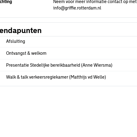
chting
Neem voor meer informatie contact op met
info@griffie.rotterdam.nl
endapunten
Afsluiting
Ontvangst & welkom
Presentatie Stedelijke bereikbaarheid (Anne Wiersma)
Walk & talk verkeersregiekamer (Matthijs vd Welle)