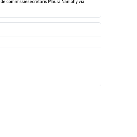
 de commissiesecretaris Maura Nanlohy via