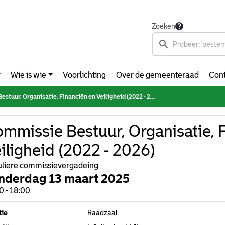
Zoeken
Wie is wie
Voorlichting
Over de gemeenteraad
Cont
tuur, Organisatie, Financiën en Veiligheid (2022 - 2026)
mmissie Bestuur, Organisatie, 
iligheid (2022 - 2026)
liere commissievergadeing
nderdag 13 maart 2025
0 - 18:00
tie
Raadzaal