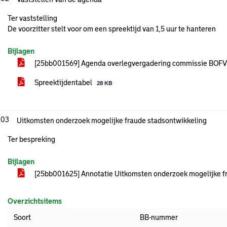
Ter vaststelling
De voorzitter stelt voor om een spreektijd van 1,5 uur te hanteren
Bijlagen
[25bb001569] Agenda overlegvergadering commissie BOF
Spreektijdentabel
28 KB
.03
Uitkomsten onderzoek mogelijke fraude stadsontwikkeling
Ter bespreking
Bijlagen
[25bb001625] Annotatie Uitkomsten onderzoek mogelijke f
Overzichtsitems
Soort
BB-nummer