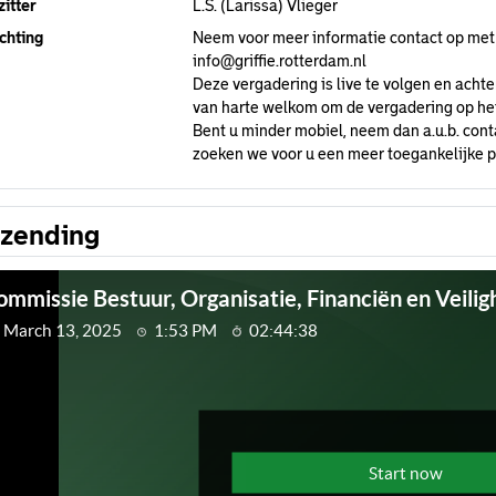
itter
L.S. (Larissa) Vlieger
chting
Neem voor meer informatie contact op met
info@griffie.rotterdam.nl
Deze vergadering is live te volgen en achter
van harte welkom om de vergadering op het 
Bent u minder mobiel, neem dan a.u.b. cont
zoeken we voor u een meer toegankelijke pl
tzending