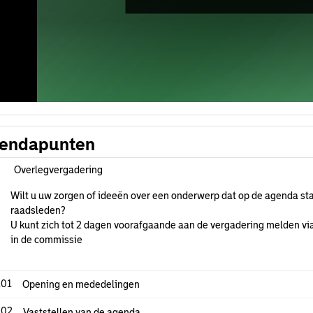
endapunten
Overlegvergadering
Wilt u uw zorgen of ideeën over een onderwerp dat op de agenda sta
raadsleden?
U kunt zich tot 2 dagen voorafgaande aan de vergadering melden via
in de commissie
.01
Opening en mededelingen
.02
Vaststellen van de agenda