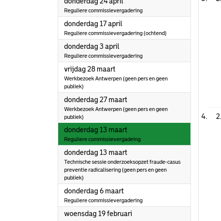
2025
donderdag 24 april
Reguliere commissievergadering
2025
donderdag 17 april
Reguliere commissievergadering (ochtend)
2025
donderdag 3 april
Reguliere commissievergadering
2025
vrijdag 28 maart
Werkbezoek Antwerpen (geen pers en geen
publiek)
2025
donderdag 27 maart
Werkbezoek Antwerpen (geen pers en geen
2
publiek)
2025
donderdag 13 maart
Reguliere commissievergadeing
2025
donderdag 13 maart
Technische sessie onderzoeksopzet fraude-casus
preventie radicalisering (geen pers en geen
publiek)
2025
donderdag 6 maart
Reguliere commissievergadering
2025
woensdag 19 februari