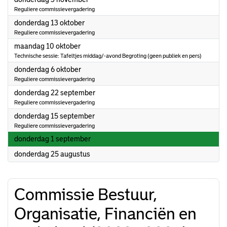
Reguliere commissievergadering
2022
donderdag 13 oktober
Reguliere commissievergadering
2022
maandag 10 oktober
Technische sessie: Tafeltjes middag/-avond Begroting (geen publiek en pers)
2022
donderdag 6 oktober
Reguliere commissievergadering
2022
donderdag 22 september
Reguliere commissievergadering
2022
donderdag 15 september
Reguliere commissievergadering
2022
donderdag 1 september
2022
donderdag 25 augustus
Commissie Bestuur,
Organisatie, Financiën en