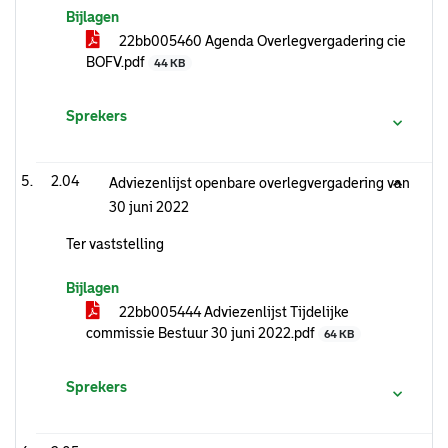
Bijlagen
22bb005460 Agenda Overlegvergadering cie
BOFV.pdf
44 KB
Sprekers
2.04
Adviezenlijst openbare overlegvergadering van
30 juni 2022
Ter vaststelling
Bijlagen
22bb005444 Adviezenlijst Tijdelijke
commissie Bestuur 30 juni 2022.pdf
64 KB
Sprekers