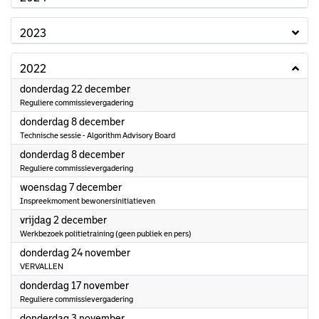
2023
2022
2022
donderdag 22 december
Reguliere commissievergadering
2022
donderdag 8 december
Technische sessie - Algorithm Advisory Board
2022
donderdag 8 december
Reguliere commissievergadering
2022
woensdag 7 december
Inspreekmoment bewonersinitiatieven
2022
vrijdag 2 december
Werkbezoek politietraining (geen publiek en pers)
2022
donderdag 24 november
VERVALLEN
2022
donderdag 17 november
Reguliere commissievergadering
2022
donderdag 3 november