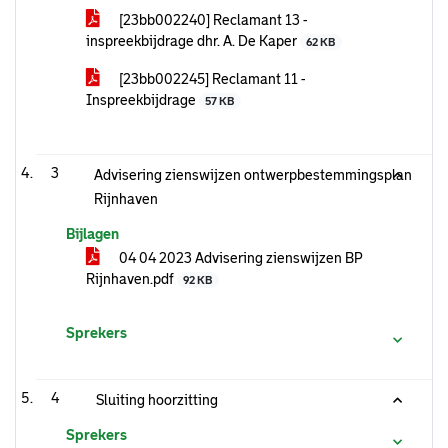
[23bb002240] Reclamant 13 -
inspreekbijdrage dhr. A. De Kaper
62 KB
[23bb002245] Reclamant 11 -
Inspreekbijdrage
57 KB
3
Advisering zienswijzen ontwerpbestemmingsplan
Rijnhaven
Bijlagen
04 04 2023 Advisering zienswijzen BP
Rijnhaven.pdf
92 KB
Sprekers
4
Sluiting hoorzitting
Sprekers