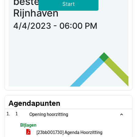
Agendapunten
1
Opening hoorzitting
Bijlagen
[23bb001730] Agenda Hoorzitting