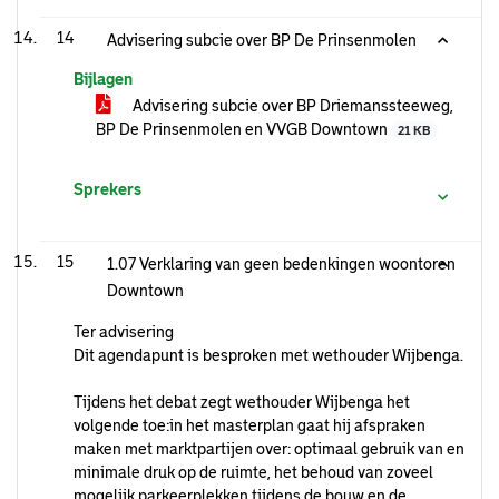
14
Advisering subcie over BP De Prinsenmolen
Bijlagen
Advisering subcie over BP Driemanssteeweg,
BP De Prinsenmolen en VVGB Downtown
21 KB
Sprekers
15
1.07 Verklaring van geen bedenkingen woontoren
Downtown
Ter advisering
Dit agendapunt is besproken met wethouder Wijbenga.
Tijdens het debat zegt wethouder Wijbenga het
volgende toe:in het masterplan gaat hij afspraken
maken met marktpartijen over: optimaal gebruik van en
minimale druk op de ruimte, het behoud van zoveel
mogelijk parkeerplekken tijdens de bouw en de