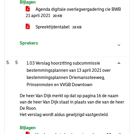
Bijlagen
Agenda digitale overlegvergadering cie BWB
21 april 2021
20 KB
Spreektijdentabel
18 KB
Sprekers
5
1.03 Verslag hoorzitting subcommissie
bestemmingsplannen van 13 april 2021 over
bestemmingsplannen Driemanssteeweg,
Prinsenmolen en VVGB Downtown
De heer Van Dijk merkt op dat op pagina 16 de naam
van de heer Van Dijk staat in plaats van die van de heer
De Roon.
Het verslag wordt aldus gewijzigd vastgesteld.
Bijlagen