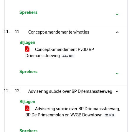
Sprekers
11
Concept-amendementen/moties
Bijlagen
Concept-amendement PvdD BP
Driemanssteeweg
442 KB
Sprekers
12
Advisering subcie over BP Driemanssteeweg
Bijlagen
Advisering subcie over BP Driemanssteeweg,
BP De Prinsenmolen en VVGB Downtown
21 KB
Sprekers