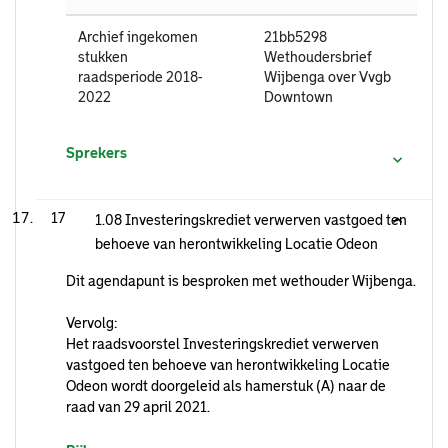
Archief ingekomen
21bb5298
stukken
Wethoudersbrief
raadsperiode 2018-
Wijbenga over Vvgb
2022
Downtown
Sprekers
17
1.08 Investeringskrediet verwerven vastgoed ten
behoeve van herontwikkeling Locatie Odeon
Dit agendapunt is besproken met wethouder Wijbenga.
Vervolg:
Het raadsvoorstel Investeringskrediet verwerven
vastgoed ten behoeve van herontwikkeling Locatie
Odeon wordt doorgeleid als hamerstuk (A) naar de
raad van 29 april 2021.