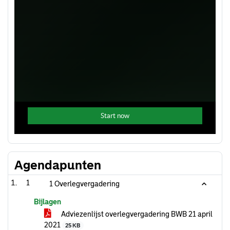
Agendapunten
1
1 Overlegvergadering
Bijlagen
Adviezenlijst overlegvergadering BWB 21 april
2021
25 KB