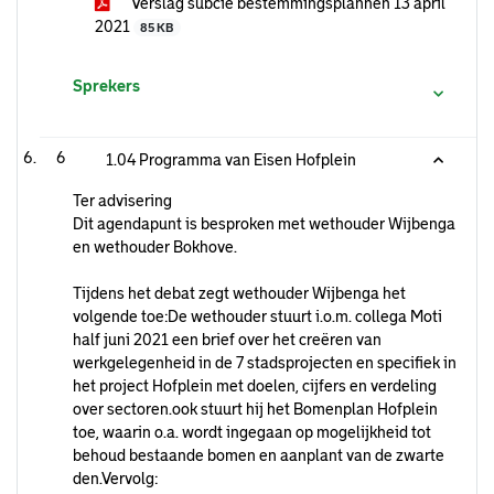
Verslag subcie bestemmingsplannen 13 april
2021
85 KB
Sprekers
6
1.04 Programma van Eisen Hofplein
Ter advisering
Dit agendapunt is besproken met wethouder Wijbenga
en wethouder Bokhove.
Tijdens het debat zegt wethouder Wijbenga het
volgende toe:De wethouder stuurt i.o.m. collega Moti
half juni 2021 een brief over het creëren van
werkgelegenheid in de 7 stadsprojecten en specifiek in
het project Hofplein met doelen, cijfers en verdeling
over sectoren.ook stuurt hij het Bomenplan Hofplein
toe, waarin o.a. wordt ingegaan op mogelijkheid tot
behoud bestaande bomen en aanplant van de zwarte
den.Vervolg: