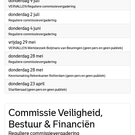
2026
donderdag 9 juli
VERVALLEN Reguliere commissievergadering
2026
donderdag 2 juli
Reguliere commissievergadering
2026
donderdag 4 juni
Reguliere commissievergadering
2026
vrijdag 29 mei
VERVALLEN Werkbezoek Boijmans van Beuningen (geen pers en geen publiek)
2026
donderdag 28 mei
Reguliere commissievergadering
2026
donderdag 28 mei
Kennismaking Rekenkamer Rotterdam (geen pers en geen publiek)
2026
donderdag 23 april
Startberaad (geen pers en geen publiek)
Commissie Veiligheid,
Bestuur & Financiën
Reguliere commissievergadering