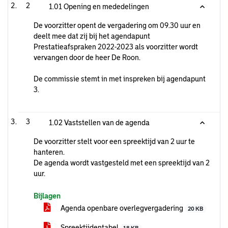
2
1.01 Opening en mededelingen
De voorzitter opent de vergadering om 09.30 uur en
deelt mee dat zij bij het agendapunt
Prestatieafspraken 2022-2023 als voorzitter wordt
vervangen door de heer De Roon.
De commissie stemt in met inspreken bij agendapunt
3.
3
1.02 Vaststellen van de agenda
De voorzitter stelt voor een spreektijd van 2 uur te
hanteren.
De agenda wordt vastgesteld met een spreektijd van 2
uur.
Bijlagen
Agenda openbare overlegvergadering
20 KB
Spreektijdentabel