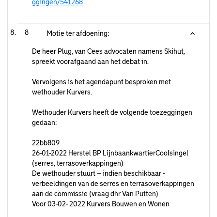
ggingen/541268
8
Motie ter afdoening:
De heer Plug, van Cees advocaten namens Skihut,
spreekt voorafgaand aan het debat in.
Vervolgens is het agendapunt besproken met
wethouder Kurvers.
Wethouder Kurvers heeft de volgende toezeggingen
gedaan:
22bb809
26-01-2022 Herstel BP LijnbaankwartierCoolsingel
(serres, terrasoverkappingen)
De wethouder stuurt – indien beschikbaar -
verbeeldingen van de serres en terrasoverkappingen
aan de commissie (vraag dhr Van Putten)
Voor 03-02- 2022 Kurvers Bouwen en Wonen