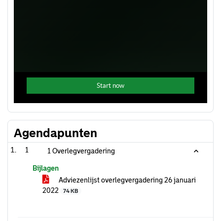
Agendapunten
1
1 Overlegvergadering
Bijlagen
Adviezenlijst overlegvergadering 26 januari
2022
74 KB