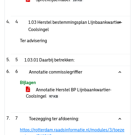
18 KB
4
1.03 Herstel bestemmingsplan Lijnbaankwartier-
Coolsingel
Ter advisering
5
1.03.01 Daarbij betrekken:
6
Annotatie commissiegriffier
Bijlagen
Annotatie Herstel BP Lijnbaankwartier-
Coolsingel
97 KB
7
Toezegging ter afdoening:
https://rotterdam.raadsinformatie.nl/modules/3/toeze