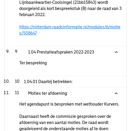
Lijnbaankwartier-Coolsingel (21bb15843) wordt
doorgeleid als kort bespreekstuk (B) naar de raad van 3
februari 2022.
https://rotterdam.raadsinformatie.nl/modules/6/motie
s/508647
9
1.04 Prestatieafspraken 2022-2023
Ter bespreking
10
1.04.01 Daarbij betrekken:
11
Moties ter afdoening:
Het agendapunt is besproken met wethouder Kurvers.
Daarnaast heeft de commissie gesproken over de
afdoening van een aantal moties. De raad wordt
geadviseerd de onderstaande moties af te doen: