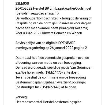
22bb808
26-01-2022 Herstel BP LijnbaankwartierCoolsingel
(geluidsniveau dag en nacht)
De wethouder komt schriftelijk terug op de vraag of
uitsplitsing van de norm geluidsniveau voor dag en
nacht een meerwaarde heeft (vraag dhr Rozema)
Voor 03-02- 2022 Kurvers Bouwen en Wonen
Adviezenlijst van de digitale OPENBARE
overlegvergadering op 26 januari 2022 pagina 2
Daarnaast heeft de commissie gesproken over de
afdoening van een motie en een toezegging.
De raad wordt geadviseerd de motie Van Groningen
e.a. We horen niets (19bb14475) af te doen.
Tevens besluit de commissie om de toezegging
Bestemmingsplan Lijnbaankwartier-Coolsingel
(bestuurlijke lus) (19bb22446) af te doen.
Vervolg:
Het raadsvoorstel Herstel bestemmingsplan