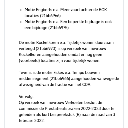
Motie Engberts e.a. Meer vaart achter de BOK
locaties (21bb6966)
Motie Engberts e.a. Een beperkte bijdrage is ook
een bijdrage (21bb6975)
De motie Kockelkoren e.a. Tijdelijk wonen duurzaam
verlengd (21bb6970) is op verzoek van mevrouw
Kockelkoren aangehouden omdat er nog geen
(voorbeeld) locaties zijn voor tijdelijk wonen.
Tevens is de motie Eskes e.a. Tempo bouwen
middensegment (21bb6966) aangehouden vanwege de
afwezigheid van de fractie van het CDA.
Vervolg:
Op verzoek van mevrouw Verkoelen besluit de
commissie de Prestatieafspraken 2022-2023 door te
geleiden als kort bespreekstuk (B) naar de raad van 3
februari 2022.