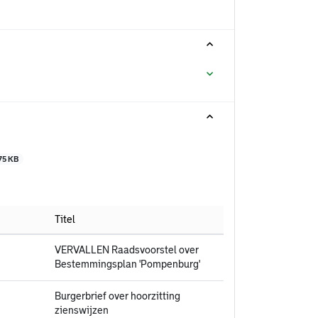
75 KB
Titel
VERVALLEN Raadsvoorstel over
Bestemmingsplan 'Pompenburg'
Burgerbrief over hoorzitting
zienswijzen