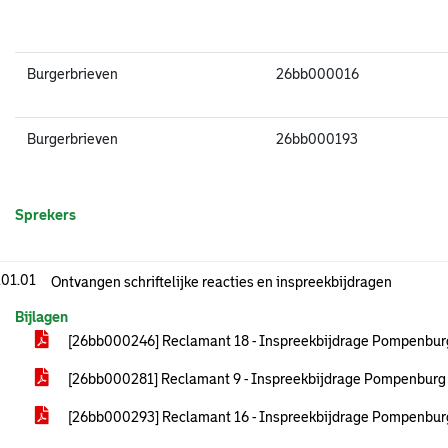
Burgerbrieven
26bb000016
Burgerbrieven
26bb000193
Sprekers
.01.01
Ontvangen schriftelijke reacties en inspreekbijdragen
Bijlagen
[26bb000246] Reclamant 18 - Inspreekbijdrage Pompenbu
[26bb000281] Reclamant 9 - Inspreekbijdrage Pompenbur
[26bb000293] Reclamant 16 - Inspreekbijdrage Pompenbu