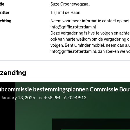
tie
Suze Groenewegzaal
itter
T. (Tim) de Haan
chting
Neem voor meer informatie contact op met
info@griffie.rotterdam.nl
Deze vergadering is live te volgen en achte
ook van harte welkom om de vergadering op 
volgen. Bent u minder mobiel, neem dan a.u
info@griffie.rotterdam.nl
, dan zoeken we vo
tzending