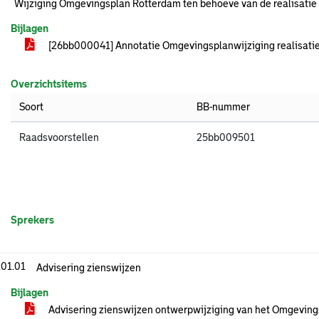
Wijziging Omgevingsplan Rotterdam ten behoeve van de realisatie
Bijlagen
[26bb000041] Annotatie Omgevingsplanwijziging realisati
Overzichtsitems
Soort
BB-nummer
Raadsvoorstellen
25bb009501
Sprekers
.01.01
Advisering zienswijzen
Bijlagen
Advisering zienswijzen ontwerpwijziging van het Omgevin