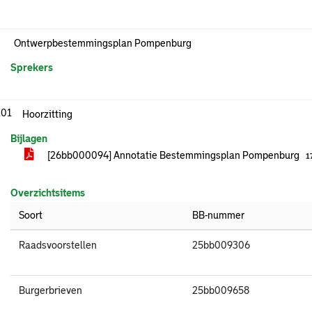
Ontwerpbestemmingsplan Pompenburg
Sprekers
.01
Hoorzitting
Bijlagen
[26bb000094] Annotatie Bestemmingsplan Pompenburg
1
Overzichtsitems
Soort
BB-nummer
Raadsvoorstellen
25bb009306
Burgerbrieven
25bb009658