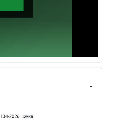
 13-1-2026
129 KB