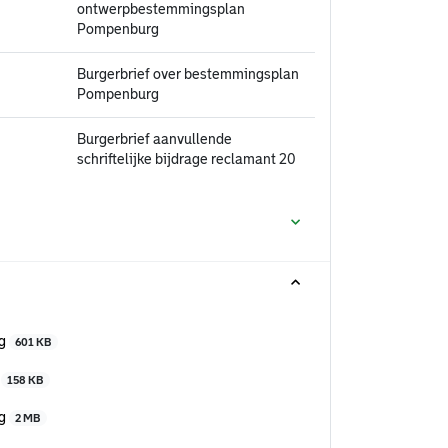
ontwerpbestemmingsplan
Pompenburg
Burgerbrief over bestemmingsplan
Pompenburg
Burgerbrief aanvullende
schriftelijke bijdrage reclamant 20
rg
601 KB
g
158 KB
rg
2 MB