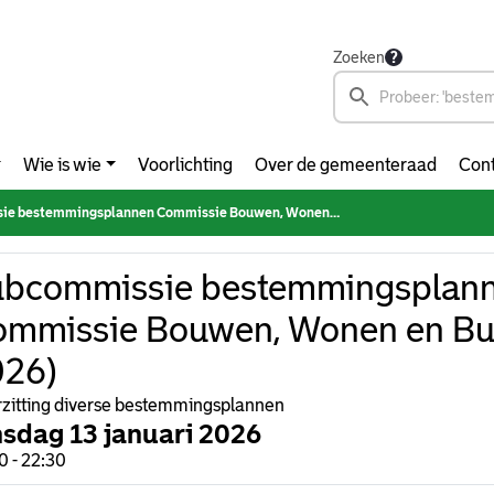
Zoeken
Wie is wie
Voorlichting
Over de gemeenteraad
Cont
stemmingsplannen Commissie Bouwen, Wonen en Buitenruimte (2022-2026)
ubcommissie bestemmingsplan
mmissie Bouwen, Wonen en Bui
026)
zitting diverse bestemmingsplannen
nsdag 13 januari 2026
0 - 22:30