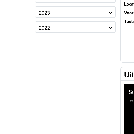
Loca
2023
Voorz
Toeli
2022
Ui