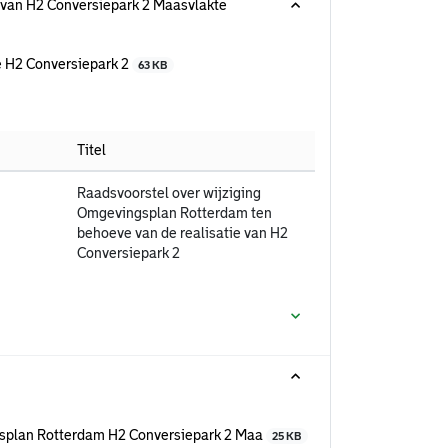
 van H2 Conversiepark 2 Maasvlakte
e H2 Conversiepark 2
63 KB
Titel
Raadsvoorstel over wijziging
Omgevingsplan Rotterdam ten
behoeve van de realisatie van H2
Conversiepark 2
gsplan Rotterdam H2 Conversiepark 2 Maa
25 KB