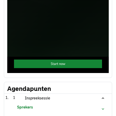
Agendapunten
1
Inspreeksessie
Sprekers