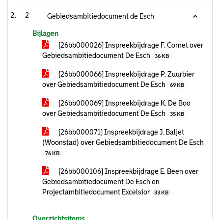
2
Gebiedsambitiedocument de Esch
Bijlagen
[26bb000026] Inspreekbijdrage F. Cornet over
Gebiedsambitiedocument De Esch
36 KB
[26bb000066] Inspreekbijdrage P. Zuurbier
over Gebiedsambitiedocument De Esch
69 KB
[26bb000069] Inspreekbijdrage K. De Boo
over Gebiedsambitiedocument De Esch
35 KB
[26bb000071] Inspreekbijdrage J. Baljet
(Woonstad) over Gebiedsambitiedocument De Esch
76 KB
[26bb000106] Inspreekbijdrage E. Been over
Gebiedsambitiedocument De Esch en
Projectambitiedocument Excelsior
33 KB
Overzichtsitems