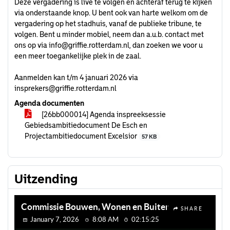
Deze vergadering is live te volgen en achteraf terug te kijken
via onderstaande knop. U bent ook van harte welkom om de
vergadering op het stadhuis, vanaf de publieke tribune, te
volgen. Bent u minder mobiel, neem dan a.u.b. contact met
ons op via
info@griffie.rotterdam.nl
, dan zoeken we voor u
een meer toegankelijke plek in de zaal.
Aanmelden kan t/m 4 januari 2026 via
insprekers@griffie.rotterdam.nl
Agenda documenten
[26bb000014] Agenda inspreeksessie
Gebiedsambitiedocument De Esch en
Projectambitiedocument Excelsior
57 KB
Uitzending