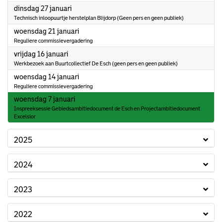
2026
dinsdag 27 januari
Technisch inloopuurtje herstelplan Blijdorp (Geen pers en geen publiek)
2026
woensdag 21 januari
Reguliere commissievergadering
2026
vrijdag 16 januari
Werkbezoek aan Buurtcollectief De Esch (geen pers en geen publiek)
2026
woensdag 14 januari
Reguliere commissievergadering
2026
woensdag 7 januari
Inspreeksessie Gebiedsambitiedocument de Esch en Projectambitiedocument
Excelsior
2025
2024
2023
2022