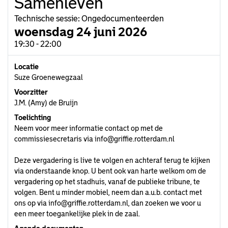
Samenleven
Technische sessie: Ongedocumenteerden
woensdag 24 juni 2026
19:30 - 22:00
Locatie
Suze Groenewegzaal
Voorzitter
J.M. (Amy) de Bruijn
Toelichting
Neem voor meer informatie contact op met de
commissiesecretaris via
info@griffie.rotterdam.nl
Deze vergadering is live te volgen en achteraf terug te kijken
via onderstaande knop. U bent ook van harte welkom om de
vergadering op het stadhuis, vanaf de publieke tribune, te
volgen. Bent u minder mobiel, neem dan a.u.b. contact met
ons op via
info@griffie.rotterdam.nl
, dan zoeken we voor u
een meer toegankelijke plek in de zaal.