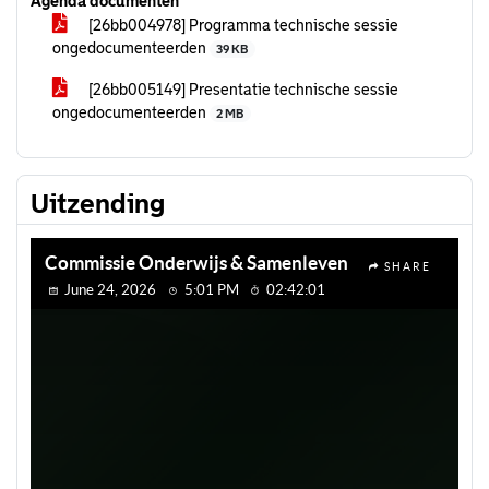
Agenda documenten
[26bb004978] Programma technische sessie
ongedocumenteerden
39 KB
[26bb005149] Presentatie technische sessie
ongedocumenteerden
2 MB
Uitzending