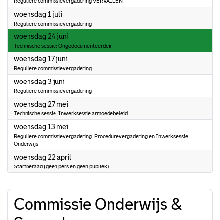
Reguliere commissievergadering VERVALLEN
2026
woensdag 1 juli
Reguliere commissievergadering
2026
woensdag 24 juni
Technische sessie: Ongedocumenteerden
2026
woensdag 17 juni
Reguliere commissievergadering
2026
woensdag 3 juni
Reguliere commissievergadering
2026
woensdag 27 mei
Technische sessie: Inwerksessie armoedebeleid
2026
woensdag 13 mei
Reguliere commissievergadering: Procedurevergadering en Inwerksessie
Onderwijs
2026
woensdag 22 april
Startberaad (geen pers en geen publiek)
Commissie Onderwijs &