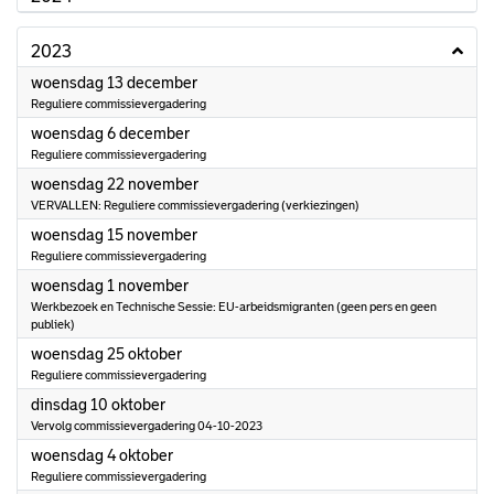
2023
2023
woensdag 13 december
Reguliere commissievergadering
2023
woensdag 6 december
Reguliere commissievergadering
2023
woensdag 22 november
VERVALLEN: Reguliere commissievergadering (verkiezingen)
2023
woensdag 15 november
Reguliere commissievergadering
2023
woensdag 1 november
Werkbezoek en Technische Sessie: EU-arbeidsmigranten (geen pers en geen
publiek)
2023
woensdag 25 oktober
Reguliere commissievergadering
2023
dinsdag 10 oktober
Vervolg commissievergadering 04-10-2023
2023
woensdag 4 oktober
Reguliere commissievergadering