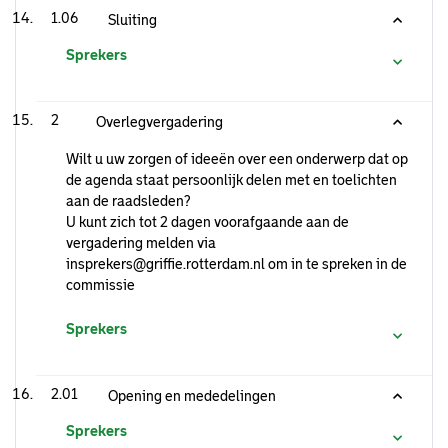
1.06
Sluiting
Sprekers
2
Overlegvergadering
Wilt u uw zorgen of ideeën over een onderwerp dat op
de agenda staat persoonlijk delen met en toelichten
aan de raadsleden?
U kunt zich tot 2 dagen voorafgaande aan de
vergadering melden via
insprekers@griffie.rotterdam.nl om in te spreken in de
commissie
Sprekers
2.01
Opening en mededelingen
Sprekers