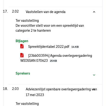
2.02
Vaststellen van de agenda
Ter vaststelling
De voorzitter stelt voor om een spreektijd van
categorie 2 te hanteren
Bijlagen
Spreektijdentabel 2022.pdf
14 KB
[23bb003594] Agenda overlegvergadering
WIOSSAN 070623
25 KB
Sprekers
2.03
Adviezenlijst openbare overlegvergadering van
17 mei 2023
Ter vaststelling