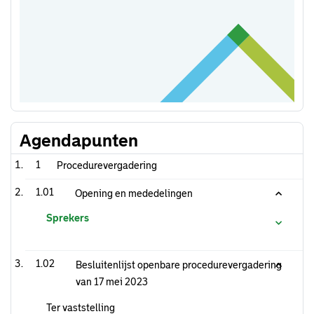
Agendapunten
1
Procedurevergadering
1.01
Opening en mededelingen
Sprekers
1.02
Besluitenlijst openbare procedurevergadering
van 17 mei 2023
Ter vaststelling