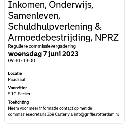
Inkomen, Onderwijs,
Samenleven,
Schuldhulpverlening &
Armoedebestrijding, NPRZ
Reguliere commissievergadering
woensdag 7 juni 2023
09:30 - 13:00
Locatie
Raadzaal
Voorzitter
S.J.C. Becker
Toelichting
Neem voor meer informatie contact op met de
commissiesecretaris Zoë Carter via info@griffie.rotterdam.nl