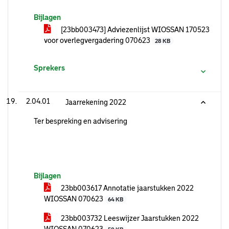
Bijlagen
[23bb003473] Adviezenlijst WIOSSAN 170523
voor overlegvergadering 070623
28 KB
Sprekers
2.04.01
Jaarrekening 2022
Ter bespreking en advisering
Bijlagen
23bb003617 Annotatie jaarstukken 2022
WIOSSAN 070623
64 KB
23bb003732 Leeswijzer Jaarstukken 2022