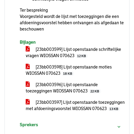
Ter bespreking
Voorgesteld wordt de lijst met toezeggingen die een
afdoeningsvoorstel hebben ontvangen als afgedaan te
beschouwen
Bijlagen
[23bb003599] Lijst openstaande schriftelijke
vragen WIOSSAN 070623
12 KB
[23bb003598] Lijst openstaande moties
WIOSSAN 070623
18 KB
[23bb003596] Lijst openstaande
toezeggingen WIOSSAN 070623
22 KB
[23bb003597] Lijst openstaande toezeggingen
met afdoeningsvoorstel WIOSSAN 070623
13 KB
Sprekers