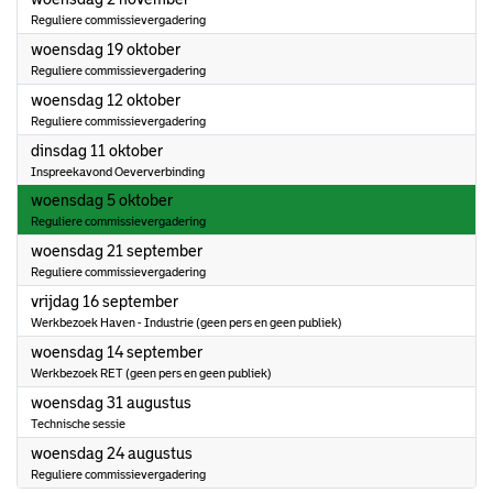
Reguliere commissievergadering
2022
woensdag 19 oktober
Reguliere commissievergadering
2022
woensdag 12 oktober
Reguliere commissievergadering
2022
dinsdag 11 oktober
Inspreekavond Oeververbinding
2022
woensdag 5 oktober
Reguliere commissievergadering
2022
woensdag 21 september
Reguliere commissievergadering
2022
vrijdag 16 september
Werkbezoek Haven - Industrie (geen pers en geen publiek)
2022
woensdag 14 september
Werkbezoek RET (geen pers en geen publiek)
2022
woensdag 31 augustus
Technische sessie
2022
woensdag 24 augustus
Reguliere commissievergadering