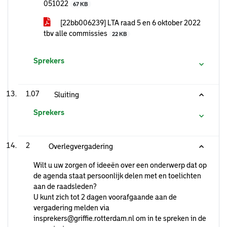
051022
67 KB
[22bb006239] LTA raad 5 en 6 oktober 2022
tbv alle commissies
22 KB
Sprekers
1.07
Sluiting
Sprekers
2
Overlegvergadering
Wilt u uw zorgen of ideeën over een onderwerp dat op
de agenda staat persoonlijk delen met en toelichten
aan de raadsleden?
U kunt zich tot 2 dagen voorafgaande aan de
vergadering melden via
insprekers@griffie.rotterdam.nl om in te spreken in de