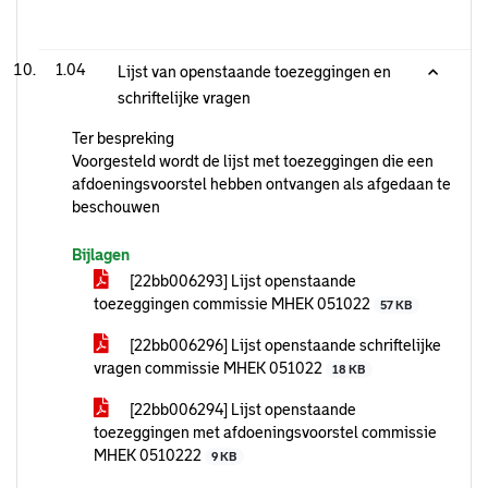
1.04
Lijst van openstaande toezeggingen en
schriftelijke vragen
Ter bespreking
Voorgesteld wordt de lijst met toezeggingen die een
afdoeningsvoorstel hebben ontvangen als afgedaan te
beschouwen
Bijlagen
[22bb006293] Lijst openstaande
toezeggingen commissie MHEK 051022
57 KB
[22bb006296] Lijst openstaande schriftelijke
vragen commissie MHEK 051022
18 KB
[22bb006294] Lijst openstaande
toezeggingen met afdoeningsvoorstel commissie
MHEK 0510222
9 KB