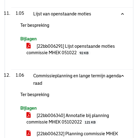
1.05
Lijst van openstaande moties
Ter bespreking
Bijlagen
[22bb006291] Lijst openstaande moties
commissie MHEK 051022
92 KB
1.06
Commissieplanning en lange termijn agenda
raad
Ter bespreking
Bijlagen
[22bb006340] Annotatie bij planning
commissie MHEK 05102022
121 KB
[22bb006232] Planning commissie MHEK