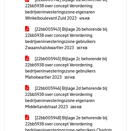
22bb5938 over concept Verordening
bedrijveninvesteringszone eigenaren
Winkelboulevard Zuid 2023
476 KB
[22bb005943] Bijlage 2b behorende bij
22bb5938 over concept Verordening
bedrijveninvesteringszone gebruikers
Zwaanshalskwartier 2023
307 KB
[22bb005945] Bijlage 2c behorende bij
22bb5938 over concept Verordening
bedrijveninvesteringszone gebruikers
Mahokwartier 2023
357 KB
[22bb005946] Bijlage 2d behorende bij
22bb5938 over concept Verordening
bedrijveninvesteringszone eigenaren
Middellandstraat 2023
280 KB
[22bb005948] Bijlage 2e behorende bij
22bb5938 over concept Verordening
bedrijveninvesteringszone gebruikers Charlois