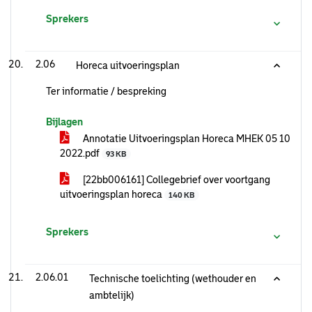
Sprekers
2.06
Horeca uitvoeringsplan
Ter informatie / bespreking
Bijlagen
Annotatie Uitvoeringsplan Horeca MHEK 05 10
2022.pdf
93 KB
[22bb006161] Collegebrief over voortgang
uitvoeringsplan horeca
140 KB
Sprekers
2.06.01
Technische toelichting (wethouder en
ambtelijk)