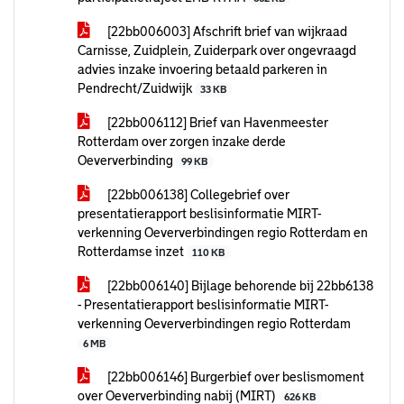
[22bb006003] Afschrift brief van wijkraad
Carnisse, Zuidplein, Zuiderpark over ongevraagd
advies inzake invoering betaald parkeren in
Pendrecht/Zuidwijk
33 KB
[22bb006112] Brief van Havenmeester
Rotterdam over zorgen inzake derde
Oeververbinding
99 KB
[22bb006138] Collegebrief over
presentatierapport beslisinformatie MIRT-
verkenning Oeververbindingen regio Rotterdam en
Rotterdamse inzet
110 KB
[22bb006140] Bijlage behorende bij 22bb6138
- Presentatierapport beslisinformatie MIRT-
verkenning Oeververbindingen regio Rotterdam
6 MB
[22bb006146] Burgerbief over beslismoment
over Oeververbinding nabij (MIRT)
626 KB