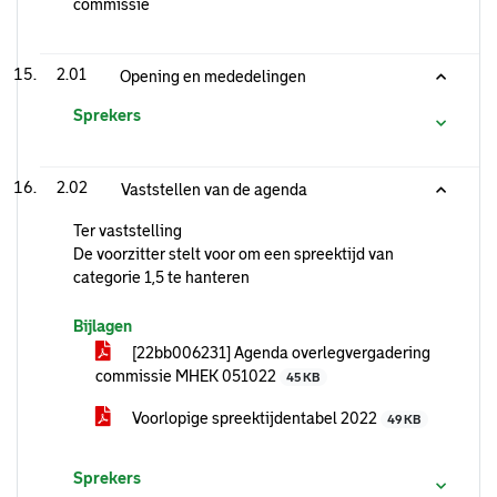
commissie
2.01
Opening en mededelingen
Sprekers
2.02
Vaststellen van de agenda
Ter vaststelling
De voorzitter stelt voor om een spreektijd van
categorie 1,5 te hanteren
Bijlagen
[22bb006231] Agenda overlegvergadering
commissie MHEK 051022
45 KB
Voorlopige spreektijdentabel 2022
49 KB
Sprekers