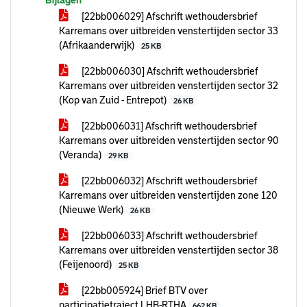
Bijlagen
[22bb006029] Afschrift wethoudersbrief
Karremans over uitbreiden venstertijden sector 33
(Afrikaanderwijk)
25 KB
[22bb006030] Afschrift wethoudersbrief
Karremans over uitbreiden venstertijden sector 32
(Kop van Zuid - Entrepot)
26 KB
[22bb006031] Afschrift wethoudersbrief
Karremans over uitbreiden venstertijden sector 90
(Veranda)
29 KB
[22bb006032] Afschrift wethoudersbrief
Karremans over uitbreiden venstertijden zone 120
(Nieuwe Werk)
26 KB
[22bb006033] Afschrift wethoudersbrief
Karremans over uitbreiden venstertijden sector 38
(Feijenoord)
25 KB
[22bb005924] Brief BTV over
participatietraject LHB-RTHA
662 KB