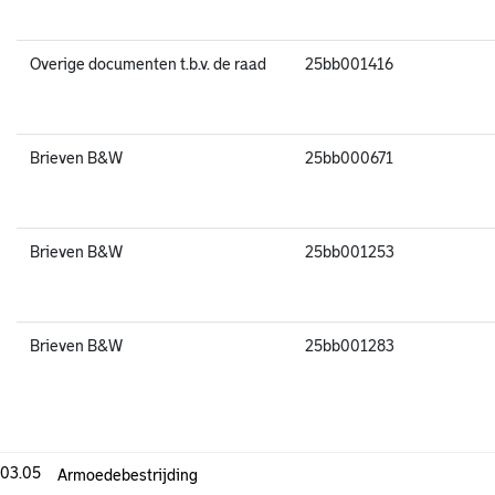
Overige documenten t.b.v. de raad
25bb001416
Brieven B&W
25bb000671
Brieven B&W
25bb001253
Brieven B&W
25bb001283
.03.05
Armoedebestrijding