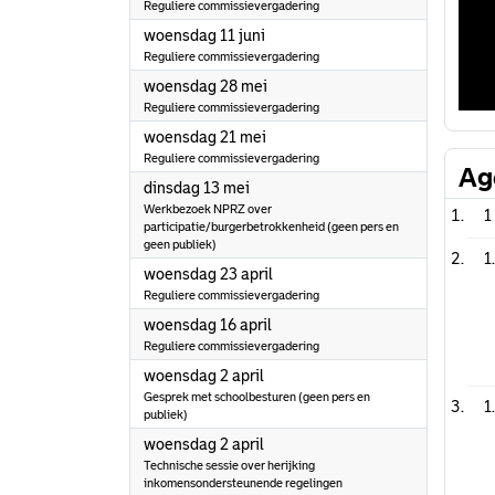
Reguliere commissievergadering
2025
woensdag 11 juni
Reguliere commissievergadering
2025
woensdag 28 mei
Reguliere commissievergadering
2025
woensdag 21 mei
Reguliere commissievergadering
Ag
2025
dinsdag 13 mei
Werkbezoek NPRZ over
1
participatie/burgerbetrokkenheid (geen pers en
geen publiek)
1
2025
woensdag 23 april
Reguliere commissievergadering
2025
woensdag 16 april
Reguliere commissievergadering
2025
woensdag 2 april
Gesprek met schoolbesturen (geen pers en
1
publiek)
2025
woensdag 2 april
Technische sessie over herijking
inkomensondersteunende regelingen