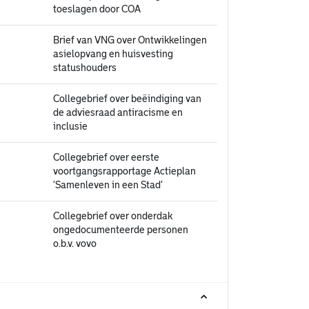
toeslagen door COA
Brief van VNG over Ontwikkelingen
asielopvang en huisvesting
statushouders
Collegebrief over beëindiging van
de adviesraad antiracisme en
inclusie
Collegebrief over eerste
voortgangsrapportage Actieplan
‘Samenleven in een Stad’
Collegebrief over onderdak
ongedocumenteerde personen
o.b.v. vovo