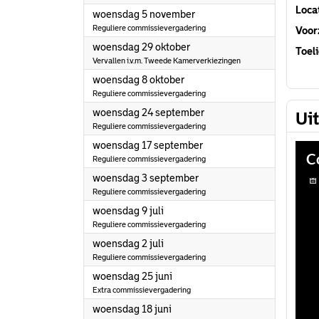
Loca
2025
woensdag 5 november
Reguliere commissievergadering
Voorz
2025
woensdag 29 oktober
Toeli
Vervallen i.v.m. Tweede Kamerverkiezingen
2025
woensdag 8 oktober
Reguliere commissievergadering
2025
woensdag 24 september
Ui
Reguliere commissievergadering
2025
woensdag 17 september
Reguliere commissievergadering
2025
woensdag 3 september
Reguliere commissievergadering
2025
woensdag 9 juli
Reguliere commissievergadering
2025
woensdag 2 juli
Reguliere commissievergadering
2025
woensdag 25 juni
Extra commissievergadering
2025
woensdag 18 juni