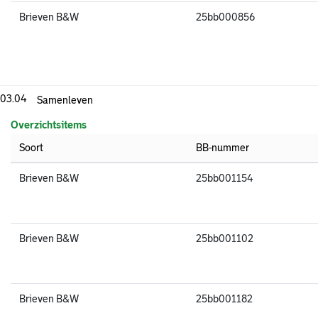
Brieven B&W
25bb000856
.03.04
Samenleven
Overzichtsitems
Soort
BB-nummer
Brieven B&W
25bb001154
Brieven B&W
25bb001102
Brieven B&W
25bb001182