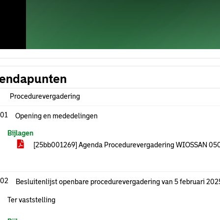
endapunten
Procedurevergadering
.01
Opening en mededelingen
Bijlagen
[25bb001269] Agenda Procedurevergadering WIOSSAN 05
.02
Besluitenlijst openbare procedurevergadering van 5 februari 202
Ter vaststelling