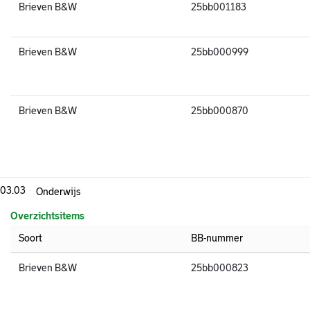
Brieven B&W
25bb001183
Brieven B&W
25bb000999
Brieven B&W
25bb000870
.03.03
Onderwijs
Overzichtsitems
Soort
BB-nummer
Brieven B&W
25bb000823