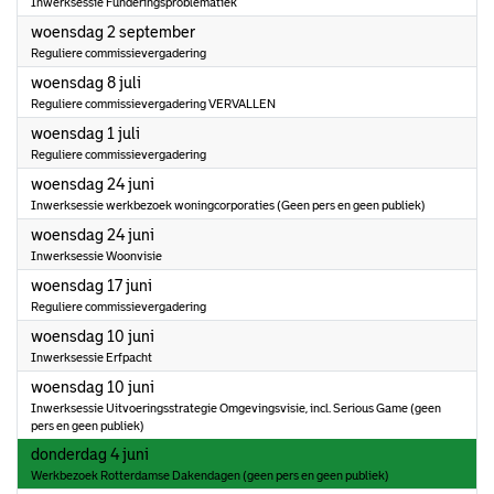
Inwerksessie Funderingsproblematiek
2026
woensdag 2 september
Reguliere commissievergadering
2026
woensdag 8 juli
Reguliere commissievergadering VERVALLEN
2026
woensdag 1 juli
Reguliere commissievergadering
2026
woensdag 24 juni
Inwerksessie werkbezoek woningcorporaties (Geen pers en geen publiek)
2026
woensdag 24 juni
Inwerksessie Woonvisie
2026
woensdag 17 juni
Reguliere commissievergadering
2026
woensdag 10 juni
Inwerksessie Erfpacht
2026
woensdag 10 juni
Inwerksessie Uitvoeringsstrategie Omgevingsvisie, incl. Serious Game (geen
pers en geen publiek)
2026
donderdag 4 juni
Werkbezoek Rotterdamse Dakendagen (geen pers en geen publiek)