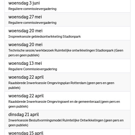
2026
woensdag 3 juni
Reguliere commissievergadering
2026
woensdag 27 mei
Reguliere commissievergadering
2026
woensdag 20 mei
Inspreeksessie gebiedsontwikkeling Stadionpark
2026
woensdag 20 mei
Technische sessie/werkbezoek Ruimtelijke ontwikkelingen Stadionpark (Geen
pers en geen publiek)
2026
woensdag 13 mei
Reguliere Commissievergadering
2026
woensdag 22 april
Raadsbrede Inwerksessie Omgevingsplan Rotterdam (geen pers en geen
publiek)
2026
woensdag 22 april
Raadsbrede Inwerksessie Omgevingswet en de gemeenteraad (geen pers en
geen publiek)
2026
dinsdag 21 april
Inwerksessie Besluitvormingsmodel Ruimtelijke Ontwikkelingen (geen pers en
geen publiek)
2026
woensdag 15 april