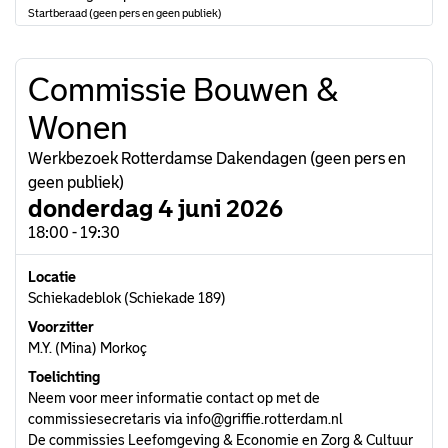
Startberaad (geen pers en geen publiek)
Commissie Bouwen &
Wonen
Werkbezoek Rotterdamse Dakendagen (geen pers en
geen publiek)
donderdag 4 juni 2026
18:00 - 19:30
Locatie
Schiekadeblok (Schiekade 189)
Voorzitter
M.Y. (Mina) Morkoç
Toelichting
Neem voor meer informatie contact op met de
commissiesecretaris via
info@griffie.rotterdam.nl
De commissies Leefomgeving & Economie en Zorg & Cultuur