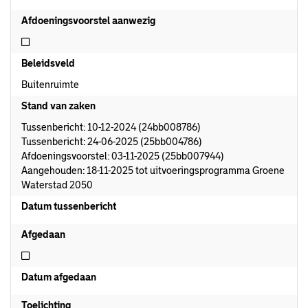
Afdoeningsvoorstel aanwezig
Niet afdoeningsvoorstel aanwezig
Beleidsveld
Buitenruimte
Stand van zaken
Tussenbericht: 10-12-2024 (24bb008786)
Tussenbericht: 24-06-2025 (25bb004786)
Afdoeningsvoorstel: 03-11-2025 (25bb007944)
Aangehouden: 18-11-2025 tot uitvoeringsprogramma Groene
Waterstad 2050
Datum tussenbericht
Afgedaan
Niet afgedaan
Datum afgedaan
Toelichting