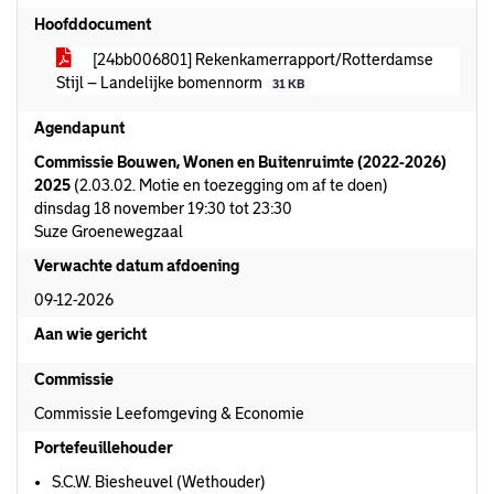
Hoofddocument
[24bb006801] Rekenkamerrapport/Rotterdamse
Stijl – Landelijke bomennorm
31 KB
Agendapunt
Commissie Bouwen, Wonen en Buitenruimte (2022-2026)
2025
(2.03.02. Motie en toezegging om af te doen)
dinsdag 18 november 19:30 tot 23:30
Suze Groenewegzaal
Verwachte datum afdoening
09-12-2026
Aan wie gericht
Commissie
Commissie Leefomgeving & Economie
Portefeuillehouder
S.C.W. Biesheuvel (Wethouder)