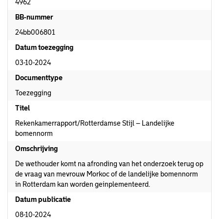
4962
BB-nummer
24bb006801
Datum toezegging
03-10-2024
Documenttype
Toezegging
Titel
Rekenkamerrapport/Rotterdamse Stijl – Landelijke
bomennorm
Omschrijving
De wethouder komt na afronding van het onderzoek terug op
de vraag van mevrouw Morkoc of de landelijke bomennorm
in Rotterdam kan worden geinplementeerd.
Datum publicatie
08-10-2024