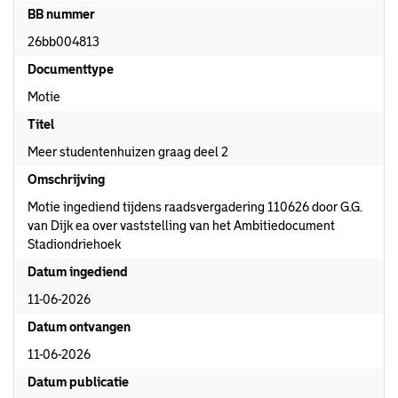
BB nummer
26bb004813
Documenttype
Motie
Titel
Meer studentenhuizen graag deel 2
Omschrijving
Motie ingediend tijdens raadsvergadering 110626 door G.G.
van Dijk ea over vaststelling van het Ambitiedocument
Stadiondriehoek
Datum ingediend
11-06-2026
Datum ontvangen
11-06-2026
Datum publicatie