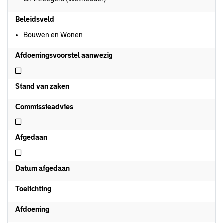
Beleidsveld
Bouwen en Wonen
Afdoeningsvoorstel aanwezig
Niet afdoeningsvoorstel aanwezig
Stand van zaken
Commissieadvies
Niet commissieadvies
Afgedaan
Niet afgedaan
Datum afgedaan
Toelichting
Afdoening