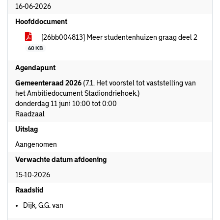
16-06-2026
Hoofddocument
[26bb004813] Meer studentenhuizen graag deel 2
60 KB
Agendapunt
Gemeenteraad 2026
(7.1. Het voorstel tot vaststelling van
het Ambitiedocument Stadiondriehoek.)
donderdag 11 juni 10:00 tot 0:00
Raadzaal
Uitslag
Aangenomen
Verwachte datum afdoening
15-10-2026
Raadslid
Dijk, G.G. van