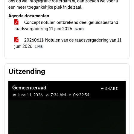
ons op via
info@griffie.rotterdam.nl
, dan zoeken we voor u
een meer toegankelijke plek in de zaal.
Agenda documenten
Concept notulen ontbrekend deel geluidsbestand
raadsvergadering 11 juni 2026
59 KB
20260611- Notulen van de raadsvergadering van 11
juni 2026
1 MB
Uitzending