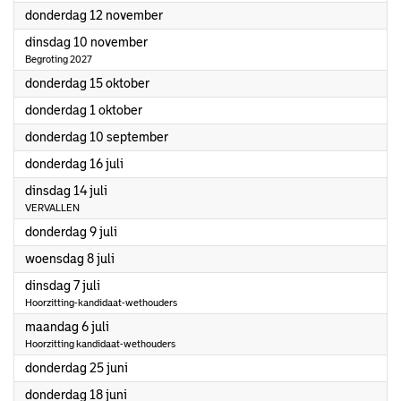
2026
donderdag 12 november
2026
dinsdag 10 november
Begroting 2027
2026
donderdag 15 oktober
2026
donderdag 1 oktober
2026
donderdag 10 september
2026
donderdag 16 juli
2026
dinsdag 14 juli
VERVALLEN
2026
donderdag 9 juli
2026
woensdag 8 juli
2026
dinsdag 7 juli
Hoorzitting-kandidaat-wethouders
2026
maandag 6 juli
Hoorzitting kandidaat-wethouders
2026
donderdag 25 juni
2026
donderdag 18 juni