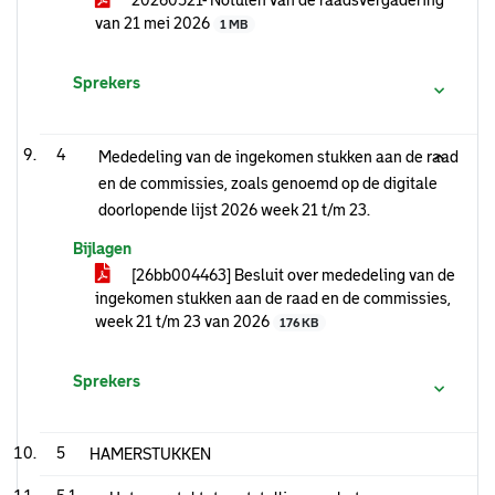
20260521- Notulen van de raadsvergadering
van 21 mei 2026
1 MB
Sprekers
4
Mededeling van de ingekomen stukken aan de raad
en de commissies, zoals genoemd op de digitale
doorlopende lijst 2026 week 21 t/m 23.
Bijlagen
[26bb004463] Besluit over mededeling van de
ingekomen stukken aan de raad en de commissies,
week 21 t/m 23 van 2026
176 KB
Sprekers
5
HAMERSTUKKEN