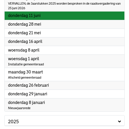
VERVALLEN, de Jaarstukken 2025 worden besproken in de raadsvergadering van
25 juni 2026
2026
donderdag 11 juni
2026
donderdag 28 mei
2026
donderdag 21 mei
2026
donderdag 16 april
2026
woensdag 8 april
2026
woensdag 1 april
Installatie gemeenteraad
2026
maandag 30 maart
Afscheid gemeenteraad
2026
donderdag 26 februari
2026
donderdag 29 januari
2026
donderdag 8 januari
Nieuwjaarsrede
2025