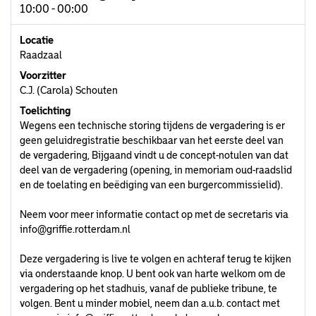
10:00 - 00:00
Locatie
Raadzaal
Voorzitter
C.J. (Carola) Schouten
Toelichting
Wegens een technische storing tijdens de vergadering is er
geen geluidregistratie beschikbaar van het eerste deel van
de vergadering, Bijgaand vindt u de concept-notulen van dat
deel van de vergadering (opening, in memoriam oud-raadslid
en de toelating en beëdiging van een burgercommissielid).
Neem voor meer informatie contact op met de secretaris via
info@griffie.rotterdam.nl
Deze vergadering is live te volgen en achteraf terug te kijken
via onderstaande knop. U bent ook van harte welkom om de
vergadering op het stadhuis, vanaf de publieke tribune, te
volgen. Bent u minder mobiel, neem dan a.u.b. contact met