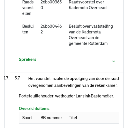
Raads
26bb00365
Raadsvoorstel over
voorst
0
Kadernota Overhead
ellen
Beslui
26bb00446
Besluit over vaststelling
ten
2
van de Kadernota
Overhead van de
gemeente Rotterdam
Sprekers
5.7
Het voorstel inzake de opvolging van door de raad
overgenomen aanbevelingen van de rekenkamer.
Portefeuillehouder: wethouder Lansink-Bastemeijer.
Overzichtsitems
Soort
BB-nummer
Titel