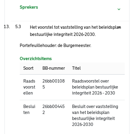
Sprekers
5.3
Het voorstel tot vaststelling van het beleidsplan
bestuurlijke integriteit 2026-2030.
Portefeuillehouder: de Burgemeester.
Overzichtsitems
Soort
BB-nummer
Titel
Raads
26bb00108
Raadsvoorstel over
voorst
5
beleidsplan bestuurlijke
ellen
integriteit 2026 - 2030
Beslui
26bb00445
Besluit over vaststelling
ten
2
van het beleidsplan
bestuurlijke integriteit
2026-2030