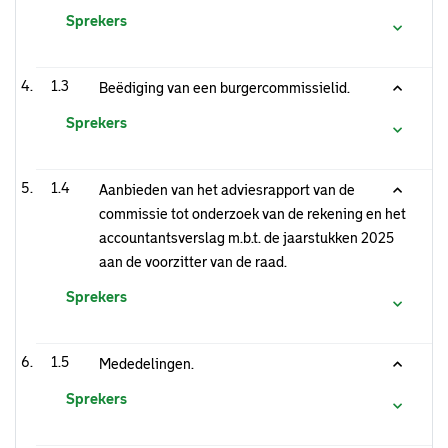
Sprekers
1.3
Beëdiging van een burgercommissielid.
Sprekers
1.4
Aanbieden van het adviesrapport van de
commissie tot onderzoek van de rekening en het
accountantsverslag m.b.t. de jaarstukken 2025
aan de voorzitter van de raad.
Sprekers
1.5
Mededelingen.
Sprekers