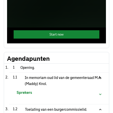
Agendapunten
1
Opening.
1.1
In memoriam oud lid van de gemeenteraad M.A.
(Maddy) Knol.
Sprekers
1.2
Toelating van een burgercommissielid.