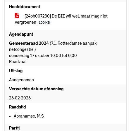
Hoofddocument
[24bb007230] De BIZ wil wel, maar mag niet
vergroenen
100 KB
Agendapunt
Gemeenteraad 2024
(7.1. Rotterdamse aanpak
netcongestie.)
donderdag 17 oktober 10:00 tot 0:00
Raadzaal
Uitslag
Aangenomen
Verwachte datum afdoening
26-02-2026
Raadslid
Abrahamse, M.S.
Partij