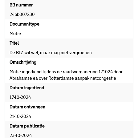
BB nummer
24bb007230
Documenttype
Motie
Titel
De BIZ wil wel, maar mag niet vergroenen
Omschrijving
Motie ingediend tijdens de raadsvergadering 171024 door
Abrahamse ea over Rotterdamse aanpak netcongestie
Datum ingediend
17-10-2024
Datum ontvangen
21-10-2024
Datum publicatie
23-10-2024