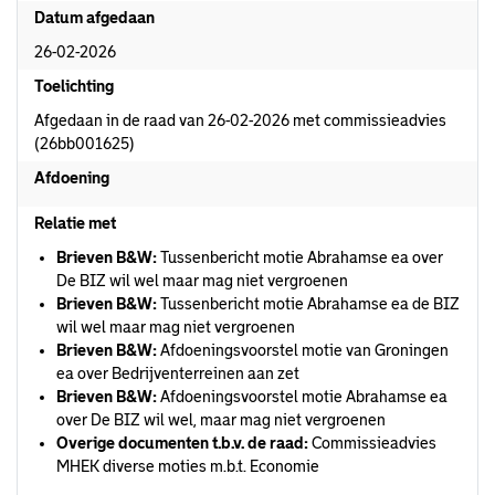
Datum afgedaan
26-02-2026
Toelichting
Afgedaan in de raad van 26-02-2026 met commissieadvies
(26bb001625)
Afdoening
Relatie met
Brieven B&W:
Tussenbericht motie Abrahamse ea over
De BIZ wil wel maar mag niet vergroenen
Brieven B&W:
Tussenbericht motie Abrahamse ea de BIZ
wil wel maar mag niet vergroenen
Brieven B&W:
Afdoeningsvoorstel motie van Groningen
ea over Bedrijventerreinen aan zet
Brieven B&W:
Afdoeningsvoorstel motie Abrahamse ea
over De BIZ wil wel, maar mag niet vergroenen
Overige documenten t.b.v. de raad:
Commissieadvies
MHEK diverse moties m.b.t. Economie