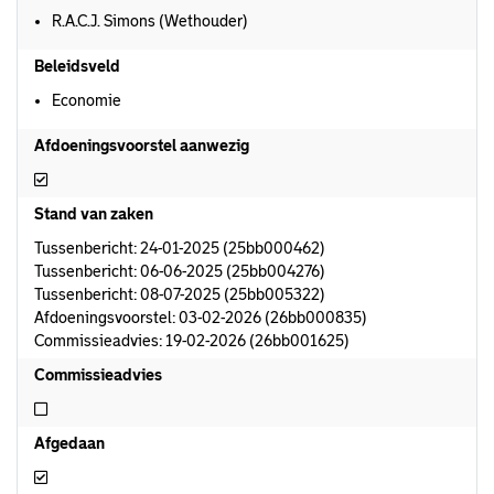
R.A.C.J. Simons (Wethouder)
Beleidsveld
Economie
Afdoeningsvoorstel aanwezig
Afdoeningsvoorstel aanwezig
Stand van zaken
Tussenbericht: 24-01-2025 (25bb000462)
Tussenbericht: 06-06-2025 (25bb004276)
Tussenbericht: 08-07-2025 (25bb005322)
Afdoeningsvoorstel: 03-02-2026 (26bb000835)
Commissieadvies: 19-02-2026 (26bb001625)
Commissieadvies
Niet commissieadvies
Afgedaan
Afgedaan