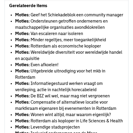
Gerelateerde items
Moties:
Geef het Schiekadeblok een community manager
Moties:
Ondersteunen getroffen ondernemers en
maatschappelijke organisaties avondklokrellen
Moties:
Van escaleren naar isoleren
Moties:
Minder regeltjes, meer toegankelijkheid
Moties:
Rotterdam als economische koploper
Moties:
Wereldwijde diversiteit voor wereldwijde handel
en acquisitie
Moties:
Even afkoelen!
Moties:
Uitgebreide uitnodiging voor het mkb in
Rotterdam
Moties:
Informatiegestuurd werken vraagt om
verdieping, actie in nachtelijk horecabeleid
Moties:
De BIZ wil wel, maar mag niet vergroenen
Moties:
Compensatie of alternatieve locatie voor
marktkraam eigenaren bij evenementen in Rotterdam
Moties:
Wonen wint altijd, maar waarom eigenlijk?
Moties:
Rotterdam als koploper in Life Sciences & Health
Moties:
Levendige stadsprojecten