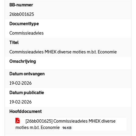
BB-nummer
26bb001625
Documenttype
Commissieadvies
Titel
Commissieadvies MHEK diverse moties m.b.t. Economie
Omschrijving
Datum ontvangen
19-02-2026
Datum publicatie
19-02-2026
Hoofddocument
[26bb001625] Commissieadvies MHEK diverse
moties m.b.t. Economie
96 KB