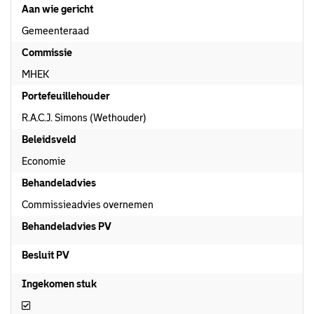
Aan wie gericht
Gemeenteraad
Commissie
MHEK
Portefeuillehouder
R.A.C.J. Simons (Wethouder)
Beleidsveld
Economie
Behandeladvies
Commissieadvies overnemen
Behandeladvies PV
Besluit PV
Ingekomen stuk
Ingekomen stuk