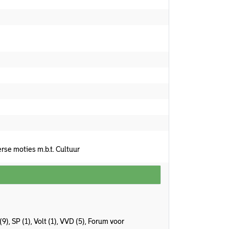
se moties m.b.t. Cultuur
9), SP (1), Volt (1), VVD (5), Forum voor