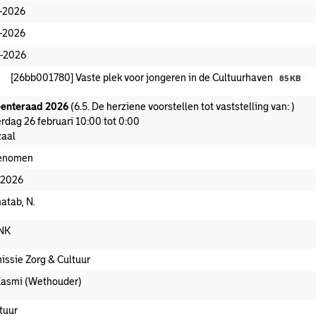
-2026
-2026
-2026
[26bb001780] Vaste plek voor jongeren in de Cultuurhaven
85 KB
enteraad 2026
(6.5. De herziene voorstellen tot vaststelling van: )
rdag 26 februari 10:00 tot 0:00
aal
enomen
-2026
atab, N.
NK
ssie Zorg & Cultuur
Kasmi (Wethouder)
tuur