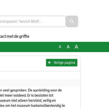
act met de griffie
A
A
A
Vorige pagina
n veel gesproken. De aanleiding voor de
t meer voldeed. Er is besloten tot
eum niet alleen hersteld, veilig en
ities om het museum toekomstbestendig te