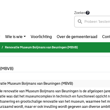
Zoeken
Wie is wie
Voorlichting
Over de gemeenteraad
Cont
Renovatie Museum Boijmans van Beuningen (MBVB)
 (MBVB)
atie Museum Boijmans van Beuningen (MBVB)
de renovatie van Museum Boijmans van Beuningen is de afgelopen jare
atie was dat het museumcomplex in technisch en functioneel opzicht nie
tsanering en grootschalige renovatie van het museum, waarmee het mus
urzaamd wordt, maar er ook invulling wordt gegeven aan diverse amb