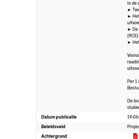
in de
► Twe
► Het
uitvo
► De 
(RCE)
► Het
Voora
raads
uitvo
Per 1
Bestu
De bo
stukk
Datum publicatie
19-06
Beleidsveld
Proje
Achtergrond