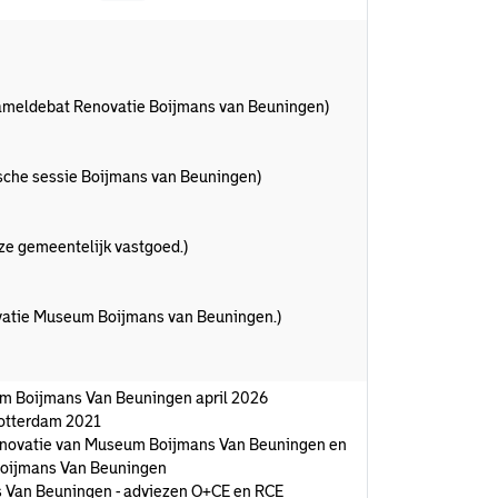
ameldebat Renovatie Boijmans van Beuningen)
sche sessie Boijmans van Beuningen)
ijze gemeentelijk vastgoed.)
novatie Museum Boijmans van Beuningen.)
m Boijmans Van Beuningen april 2026
Rotterdam 2021
 Renovatie van Museum Boijmans Van Beuningen en
 Boijmans Van Beuningen
 Van Beuningen - adviezen O+CE en RCE