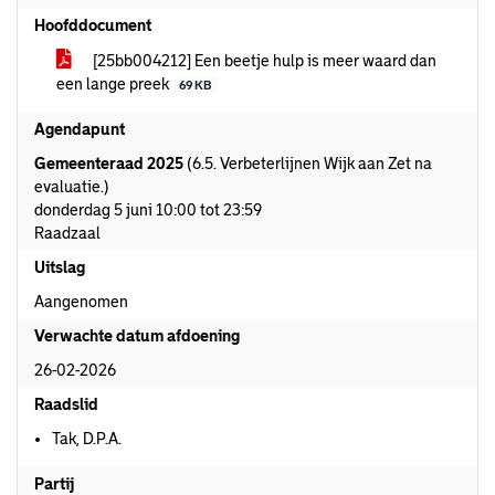
Hoofddocument
[25bb004212] Een beetje hulp is meer waard dan
een lange preek
69 KB
Agendapunt
Gemeenteraad 2025
(6.5. Verbeterlijnen Wijk aan Zet na
evaluatie.)
donderdag 5 juni 10:00 tot 23:59
Raadzaal
Uitslag
Aangenomen
Verwachte datum afdoening
26-02-2026
Raadslid
Tak, D.P.A.
Partij