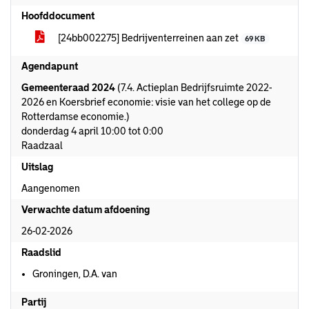
Hoofddocument
[24bb002275] Bedrijventerreinen aan zet
69 KB
Agendapunt
Gemeenteraad 2024
(7.4. Actieplan Bedrijfsruimte 2022-
2026 en Koersbrief economie: visie van het college op de
Rotterdamse economie.)
donderdag 4 april 10:00 tot 0:00
Raadzaal
Uitslag
Aangenomen
Verwachte datum afdoening
26-02-2026
Raadslid
Groningen, D.A. van
Partij