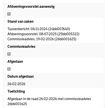
Afdoeningsvoorstel aanwezig
Afdoeningsvoorstel aanwezig
Stand van zaken
Tussenbericht: 06-11-2024 (24bb007640)
Afdoeningsvoorstel: 08-07-2025 (25bb005322)
Commissieadvies: 19-02-2026 (26bb001625)
Commissieadvies
Commissieadvies
Afgedaan
Afgedaan
Datum afgedaan
26-02-2026
Toelichting
Afgedaan in de raad 26-02-2026 met commissieadvies
26bb001625