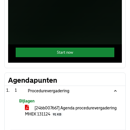
Agendapunten
1
Procedurevergadering
Bijlagen
[24bb007667] Agenda procedurevergadering
MHEK 131124
91 KB