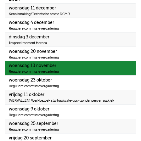
2024
woensdag 11 december
Kennismaking/Technische sessie DCMR
2024
woensdag 4 december
Reguliere commissievergadering
2024
dinsdag 3 december
Inspreekmoment Horeca
2024
woensdag 20 november
Reguliere commissievergadering
2024
woensdag 13 november
Reguliere commissievergadering
2024
woensdag 23 oktober
Reguliere commissievergadering
2024
vrijdag 11 oktober
(VERVALLEN) Werkbezoek startup/scale-ups - zonder pers en publiek
2024
woensdag 9 oktober
Reguliere commissievergadering
2024
woensdag 25 september
Reguliere commissievergadering
2024
vrijdag 20 september