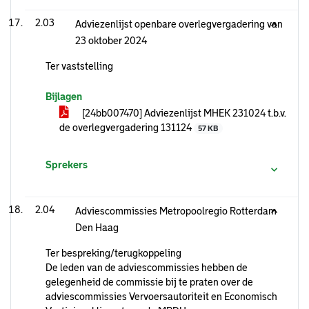
2.03
Adviezenlijst openbare overlegvergadering van
23 oktober 2024
Ter vaststelling
Bijlagen
[24bb007470] Adviezenlijst MHEK 231024 t.b.v.
de overlegvergadering 131124
57 KB
Sprekers
2.04
Adviescommissies Metropoolregio Rotterdam
Den Haag
Ter bespreking/terugkoppeling
De leden van de adviescommissies hebben de
gelegenheid de commissie bij te praten over de
adviescommissies Vervoersautoriteit en Economisch