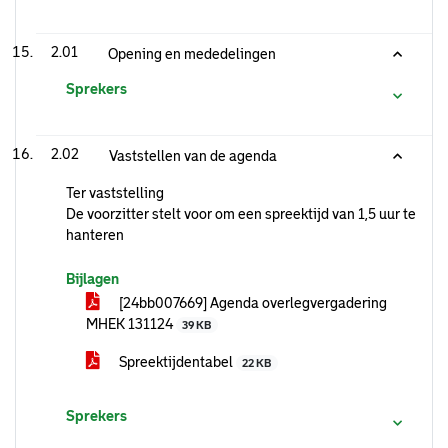
2.01
Opening en mededelingen
Sprekers
2.02
Vaststellen van de agenda
Ter vaststelling
De voorzitter stelt voor om een spreektijd van 1,5 uur te
hanteren
Bijlagen
[24bb007669] Agenda overlegvergadering
MHEK 131124
39 KB
Spreektijdentabel
22 KB
Sprekers