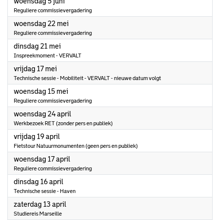
2024
woensdag 5 juni
Reguliere commissievergadering
2024
woensdag 22 mei
Reguliere commissievergadering
2024
dinsdag 21 mei
Inspreekmoment - VERVALT
2024
vrijdag 17 mei
Technische sessie - Mobiliteit - VERVALT - nieuwe datum volgt
2024
woensdag 15 mei
Reguliere commissievergadering
2024
woensdag 24 april
Werkbezoek RET (zonder pers en publiek)
2024
vrijdag 19 april
Fietstour Natuurmonumenten (geen pers en publiek)
2024
woensdag 17 april
Reguliere commissievergadering
2024
dinsdag 16 april
Technische sessie - Haven
2024
zaterdag 13 april
Studiereis Marseille