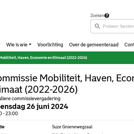
Zoeken
Wie is wie
Voorlichting
Over de gemeenteraad
Cont
obiliteit, Haven, Economie en Klimaat (2022-2026)
mmissie Mobiliteit, Haven, Ec
imaat (2022-2026)
liere commissievergadering
ensdag 26 juni 2024
0 - 23:00
tie
Suze Groenewegzaal