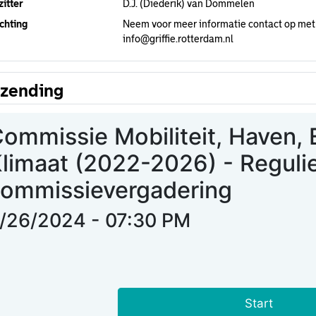
itter
D.J. (Diederik) van Dommelen
chting
Neem voor meer informatie contact op met
info@griffie.rotterdam.nl
tzending