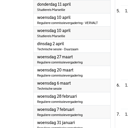
2024
donderdag 11 april
Studiereis Marseille
1
2024
woensdag 10 april
Reguliere commissievergadering - VERVALT
2024
woensdag 10 april
Studiereis Marseille
2024
dinsdag 2 april
Technische sessie - Duurzaam
2024
woensdag 27 maart
Reguliere commissievergadering
2024
woensdag 20 maart
Reguliere commissievergadering
2024
woensdag 6 maart
1
Technische sessie
2024
woensdag 28 februari
Reguliere commissievergadering
2024
woensdag 7 februari
1
Reguliere commissievergadering
2024
woensdag 31 januari