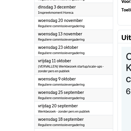
Voorz
2024
dinsdag 3 december
Toeli
Inspreekmoment Horeca
2024
woensdag 20 november
Reguliere commissievergadering
2024
woensdag 13 november
Ui
Reguliere commissievergadering
2024
woensdag 23 oktober
Reguliere commissievergadering
2024
vrijdag 11 oktober
(VERVALLEN) Werkbezoek startup/scale-ups -
zonder pers en publiek
2024
woensdag 9 oktober
Reguliere commissievergadering
2024
woensdag 25 september
Reguliere commissievergadering
2024
vrijdag 20 september
Werkbezoek - zonder pers en publiek
2024
woensdag 18 september
Reguliere commissievergadering