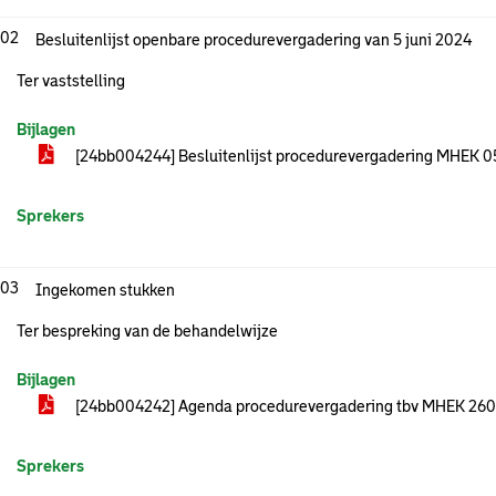
.02
Besluitenlijst openbare procedurevergadering van 5 juni 2024
Ter vaststelling
Bijlagen
[24bb004244] Besluitenlijst procedurevergadering MHEK
Sprekers
.03
Ingekomen stukken
Ter bespreking van de behandelwijze
Bijlagen
[24bb004242] Agenda procedurevergadering tbv MHEK 26
Sprekers