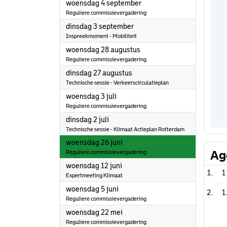
2024
woensdag 4 september
Reguliere commissievergadering
2024
dinsdag 3 september
Inspreekmoment - Mobiliteit
2024
woensdag 28 augustus
Reguliere commissievergadering
2024
dinsdag 27 augustus
Technische sessie - Verkeerscirculatieplan
2024
woensdag 3 juli
Reguliere commissievergadering
2024
dinsdag 2 juli
Technische sessie - Klimaat Actieplan Rotterdam
2024
woensdag 26 juni
Ag
Reguliere commissievergadering
2024
woensdag 12 juni
1
Expertmeeting Klimaat
2024
woensdag 5 juni
1
Reguliere commissievergadering
2024
woensdag 22 mei
Reguliere commissievergadering