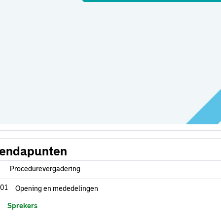
endapunten
Procedurevergadering
.01
Opening en mededelingen
Sprekers